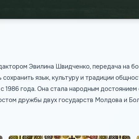
едактором Эвилина Швидченко, передача на б
ь сохранить язык, культуру и традиции общно
с 1986 года. Она стала народным достоянием
остом дружбы двух государств Молдова и Бол