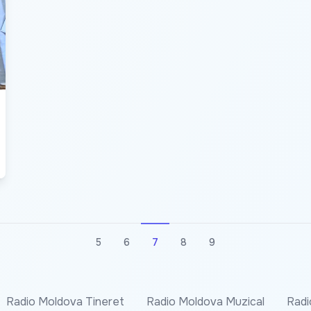
5
6
7
8
9
Radio Moldova Tineret
Radio Moldova Muzical
Radi