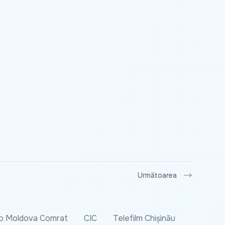
Următoarea
o Moldova Comrat
CIC
Telefilm Chișinău