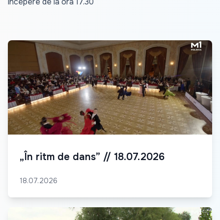
începere de la ora 17.30
„În ritm de dans” // 18.07.2026
18.07.2026