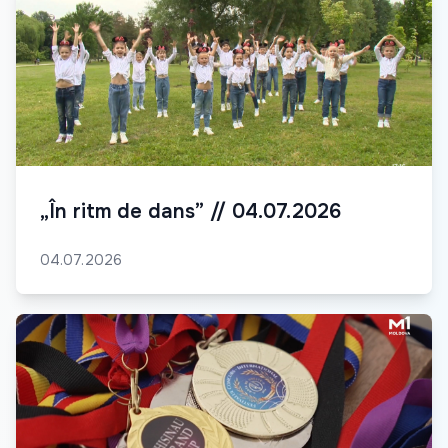
„În ritm de dans” // 04.07.2026
04.07.2026