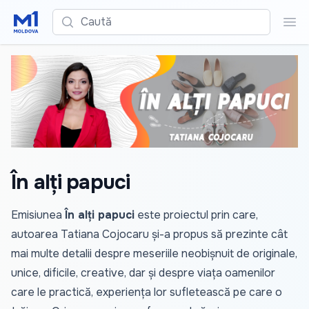
Caută
Cau
În alți papuci
Emisiunea
În alți papuci
este proiectul prin care,
autoarea Tatiana Cojocaru și-a propus să prezinte cât
mai multe detalii despre meseriile neobișnuit de originale,
unice, dificile, creative, dar și despre viața oamenilor
care le practică, experiența lor sufletească pe care o