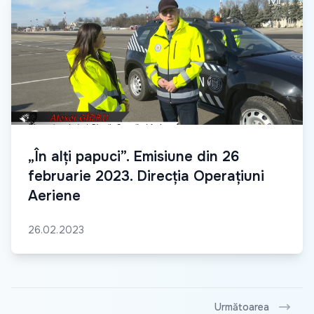
„În alți papuci”. Emisiune din 26
februarie 2023. Direcția Operațiuni
Aeriene
26.02.2023
Următoarea