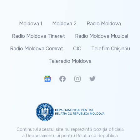
Moldova 1
Moldova 2
Radio Moldova
Radio Moldova Tineret
Radio Moldova Muzical
Radio Moldova Comrat
CIC
Telefilm Chișinău
Teleradio Moldova
Google News
Facebook
Instagram
Twitter
Conținutul acestui site nu reprezintă poziția oficială
a Departamentului pentru Relația cu Republica