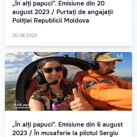
„În alți papuci”. Emisiune din 20
august 2023 / Purtați de angajații
Poliției Republicii Moldova
20.08.2023
„În alți papuci”. Emisiune din 6 august
2023 / În musaferie la pilotul Sergiu