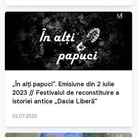
„În alți papuci”. Emisiune din 2 iulie
2023 // Festivalul de reconstituire a
istoriei antice „Dacia Liberă”
02.07.2023