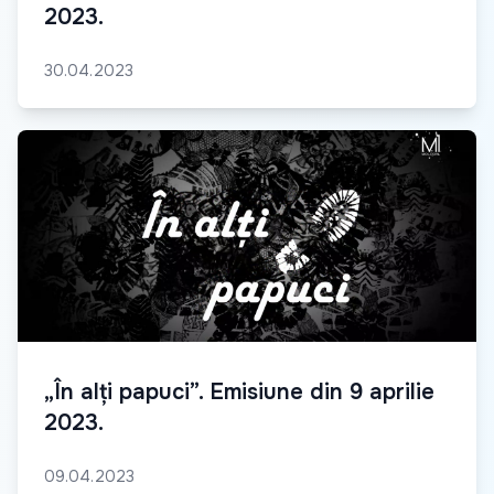
2023.
30.04.2023
„În alți papuci”. Emisiune din 9 aprilie
2023.
09.04.2023