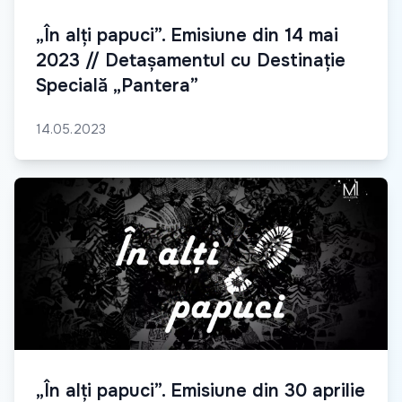
„În alți papuci”. Emisiune din 14 mai
2023 // Detașamentul cu Destinație
Specială „Pantera”
14.05.2023
„În alți papuci”. Emisiune din 30 aprilie