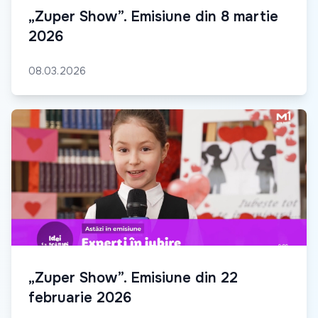
„Zuper Show”. Emisiune din 8 martie
2026
08.03.2026
„Zuper Show”. Emisiune din 22
februarie 2026