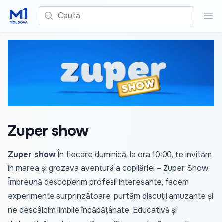
Caută
Cau
Zuper show
Zuper show
În fiecare duminică, la ora 10:00, te invităm
în marea și grozava aventură a copilăriei – Zuper Show.
Împreună descoperim profesii interesante, facem
experimente surprinzătoare, purtăm discuții amuzante și
ne descâlcim limbile încăpățânate. Educativă și