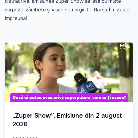
distractivă, emisiunea Zuper Show se lasă cu multe
surprize, zâmbete și visuri nemărginite. Hai să fim Zuper
împreună!
„Zuper Show”. Emisiune din 2 august
2026