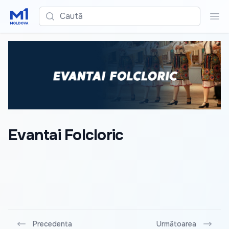
Caută
Cau
Evantai Folcloric
Precedenta
Următoarea