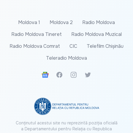
Moldova 1
Moldova 2
Radio Moldova
Radio Moldova Tineret
Radio Moldova Muzical
Radio Moldova Comrat
CIC
Telefilm Chișinău
Teleradio Moldova
Google News
Facebook
Instagram
Twitter
Conținutul acestui site nu reprezintă poziția oficială
a Departamentului pentru Relația cu Republica