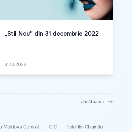
„Stil Nou” din 31 decembrie 2022
31.12.2022
Următoarea
o Moldova Comrat
CIC
Telefilm Chișinău