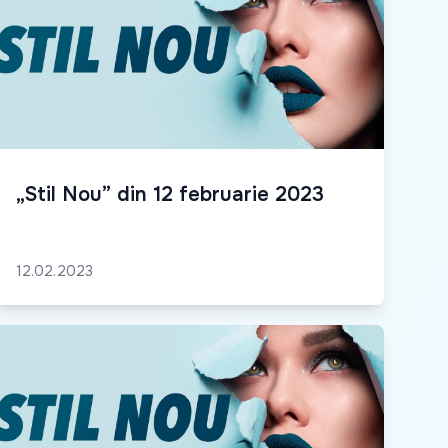
„Stil Nou” din 12 februarie 2023
12.02.2023