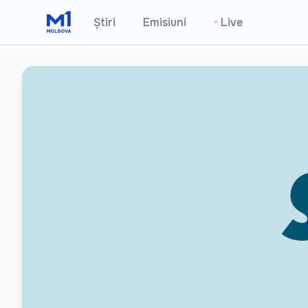
Știri
Emisiuni
•
Live