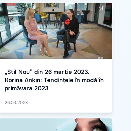
„Stil Nou” din 26 martie 2023.
Korina Ankin: Tendințele în modă în
primăvara 2023
26.03.2023