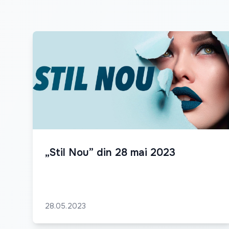
„Stil Nou” din 28 mai 2023
28.05.2023