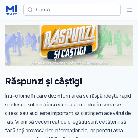
Caută
Cau
Răspunzi și câștigi
Într-o lume în care dezinformarea se răspândește rapid
și adesea submină încrederea oamenilor în ceea ce
citesc sau aud, este important să distingem adevărul de
fals. Vrem să vedem cât de pregătiți sunt cetățenii să
facă față provocărilor informaționale, iar pentru asta