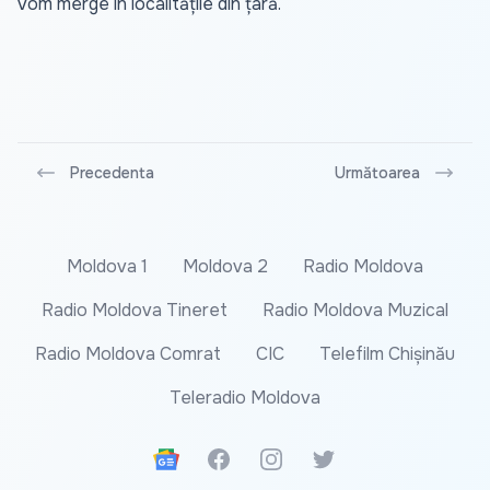
vom merge în localitățile din țară.
Precedenta
Următoarea
Moldova 1
Moldova 2
Radio Moldova
Radio Moldova Tineret
Radio Moldova Muzical
Radio Moldova Comrat
CIC
Telefilm Chișinău
Teleradio Moldova
Google News
Facebook
Instagram
Twitter