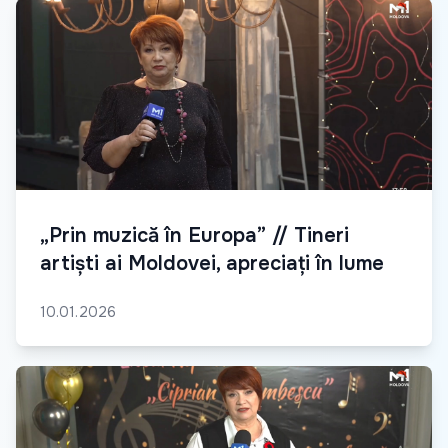
„Prin muzică în Europa” // Tineri
artiști ai Moldovei, apreciați în lume
10.01.2026