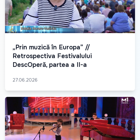
„Prin muzică în Europa” //
Retrospectiva Festivalului
DescOperă, partea a II-a
27.06.2026