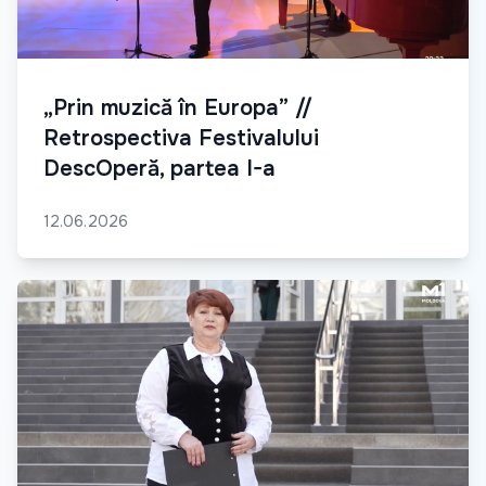
„Prin muzică în Europa” //
Retrospectiva Festivalului
DescOperă, partea I-a
12.06.2026