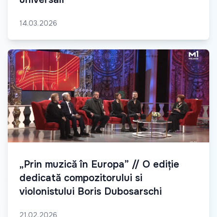
14.03.2026
„Prin muzică în Europa” // O ediție
dedicată compozitorului si
violonistului Boris Dubosarschi
21.02.2026