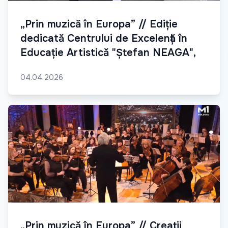
„Prin muzică în Europa” // Ediție
dedicată Centrului de Excelență în
Educație Artistică "Ștefan NEAGA",
04.04.2026
„Prin muzică în Europa” // Creații