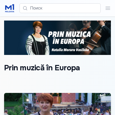
Поиск
Пои
Prin muzică în Europa