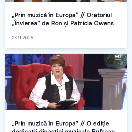
„Prin muzică în Europa” // Oratoriul
„Învierea” de Ron și Patricia Owens
23.11.2025
„Prin muzică în Europa” // O ediție
dedicată dinastiei muzicale Bufteac