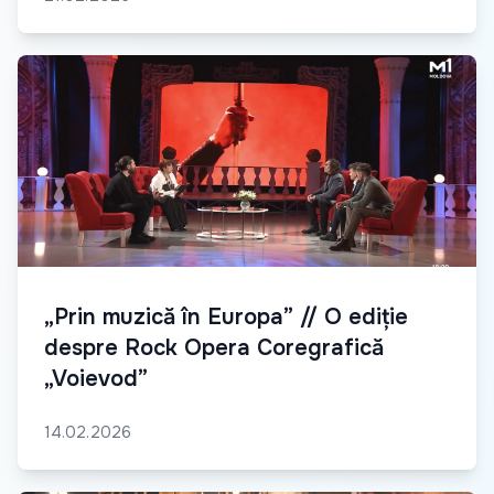
„Prin muzică în Europa” // O ediție
despre Rock Opera Coregrafică
„Voievod”
14.02.2026