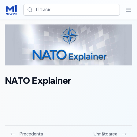
Поиск
Пои
NATO Explainer
Precedenta
Următoarea