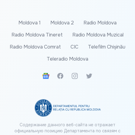
Moldova 1
Moldova 2
Radio Moldova
Radio Moldova Tineret
Radio Moldova Muzical
Radio Moldova Comrat
CIC
Telefilm Chișinău
Teleradio Moldova
Google News
Facebook
Instagram
Twitter
Содержание данного веб-сайта не отражает
официальную позицию Департамента по связям с