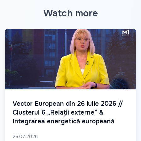
Watch more
Vector European din 26 iulie 2026 //
Clusterul 6 „Relații externe” &
Integrarea energetică europeană
26.07.2026