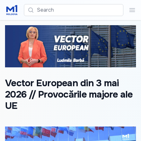
Search
Sea
Vector European din 3 mai
2026 // Provocările majore ale
UE