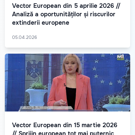
Vector European din 5 aprilie 2026 //
Analiză a oportunităților și riscurilor
extinderii europene
05.04.2026
Vector European din 15 martie 2026
// Sprijin european tot mai puternic