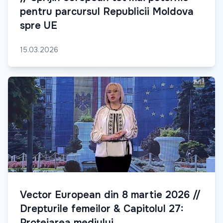
pentru parcursul Republicii Moldova
spre UE
15.03.2026
Vector European din 8 martie 2026 //
Drepturile femeilor & Capitolul 27:
Protejarea mediului