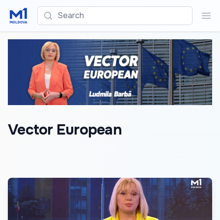
Search
Sea
Vector European