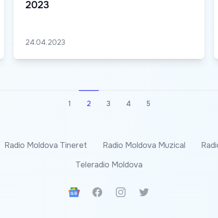
2023
24.04.2023
1
2
3
4
5
Radio Moldova Tineret
Radio Moldova Muzical
Radi
Teleradio Moldova
Google News
Facebook
Instagram
Twitter