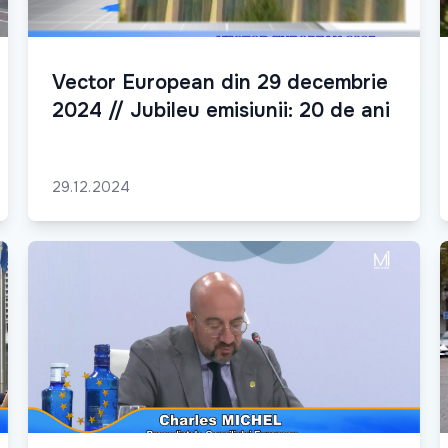
Vector European din 29 decembrie
2024 // Jubileu emisiunii: 20 de ani
29.12.2024