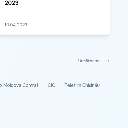
2023
10.04.2023
Următoarea
o Moldova Comrat
CIC
Telefilm Chișinău