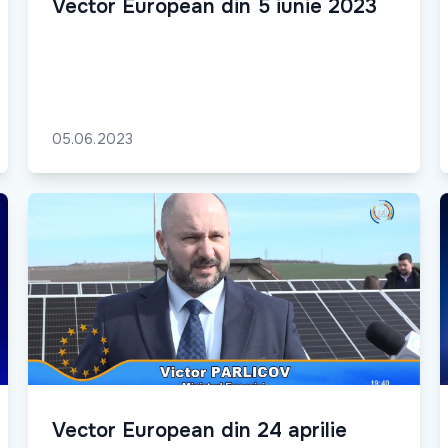
Vector European din 5 iunie 2023
05.06.2023
Vector European din 24 aprilie