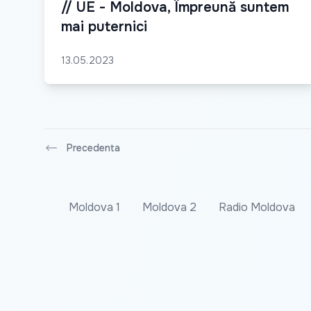
// UE - Moldova, Împreună suntem
mai puternici
13.05.2023
Precedenta
Moldova 1
Moldova 2
Radio Moldova