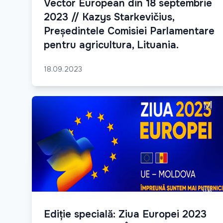
Vector European din 18 septembrie
2023 // Kazys Starkevičius,
Președintele Comisiei Parlamentare
pentru agricultura, Lituania.
18.09.2023
Ediție specială: Ziua Europei 2023