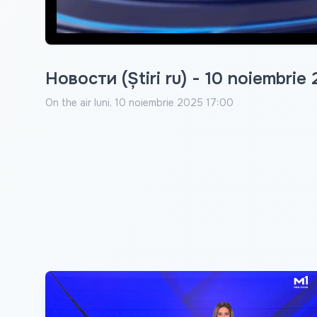
Новости (Știri ru) - 10 noiembrie
On the air
luni, 10 noiembrie 2025 17:00