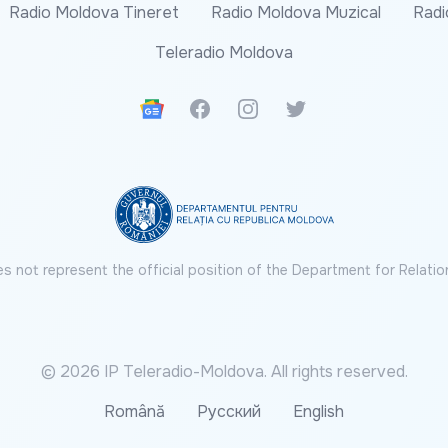
Radio Moldova Tineret
Radio Moldova Muzical
Radi
Teleradio Moldova
Google News
Facebook
Instagram
Twitter
s not represent the official position of the Department for Relatio
© 2026 IP Teleradio-Moldova. All rights reserved.
Română
Русский
English