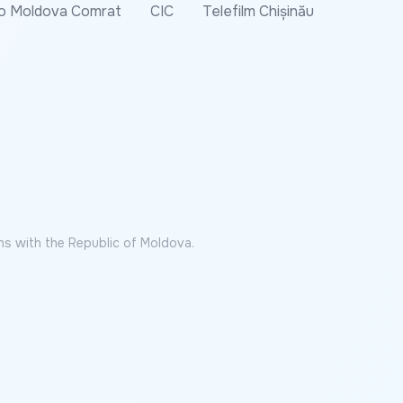
o Moldova Comrat
CIC
Telefilm Chișinău
ns with the Republic of Moldova.