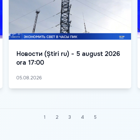
Новости (Știri ru) - 5 august 2026
ora 17:00
05.08.2026
1
2
3
4
5