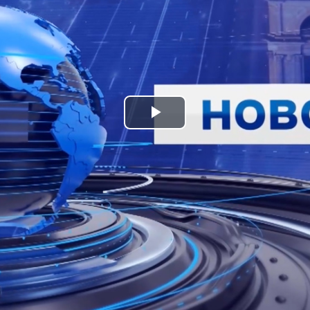
Play
Video