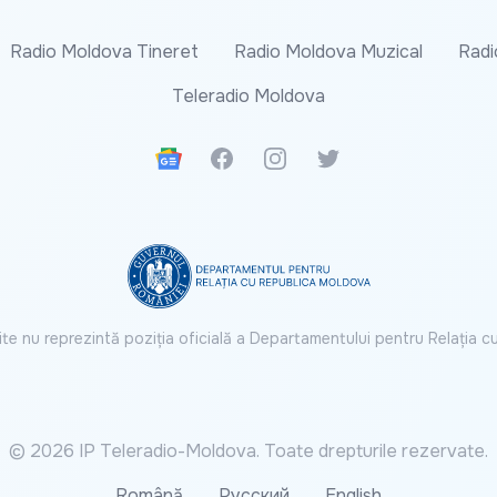
Radio Moldova Tineret
Radio Moldova Muzical
Radi
Teleradio Moldova
Google News
Facebook
Instagram
Twitter
ite nu reprezintă poziția oficială a Departamentului pentru Relația 
© 2026 IP Teleradio-Moldova. Toate drepturile rezervate.
Română
Русский
English