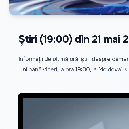
Știri (19:00) din 21 mai 
Informații de ultimă oră, știri despre oamen
luni până vineri, la ora 19:00, la Moldova1 ș