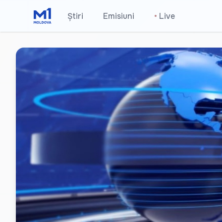
Știri
Emisiuni
•
Live