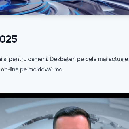
2025
i și pentru oameni. Dezbateri pe cele mai actuale su
i on-line pe
moldova1.md
.