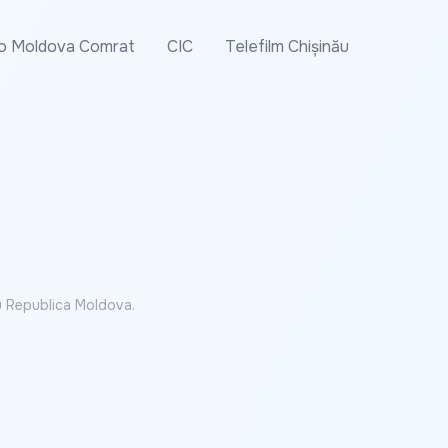
o Moldova Comrat
CIC
Telefilm Chișinău
cu Republica Moldova.