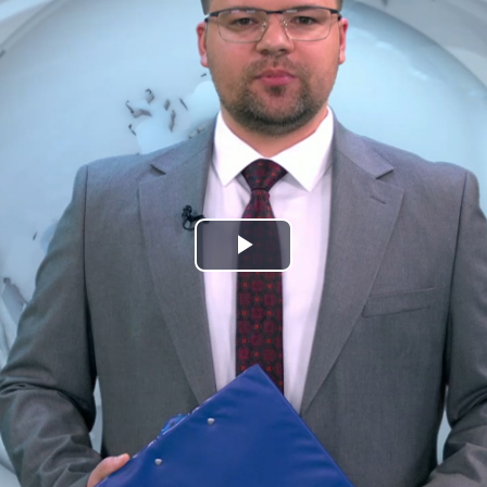
Play
Video