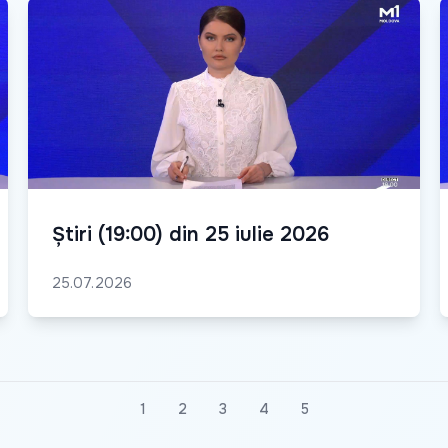
Știri (19:00) din 25 iulie 2026
25.07.2026
1
2
3
4
5