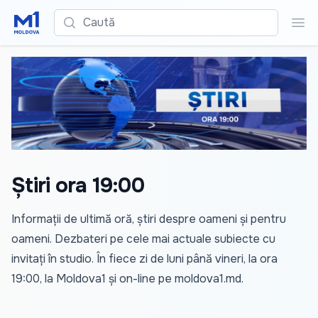
Caută
Cau
Știri ora 19:00
Informații de ultimă oră, știri despre oameni și pentru
oameni. Dezbateri pe cele mai actuale subiecte cu
invitați în studio. În fiece zi de luni până vineri, la ora
19:00, la Moldova1 și on-line pe
moldova1.md
.