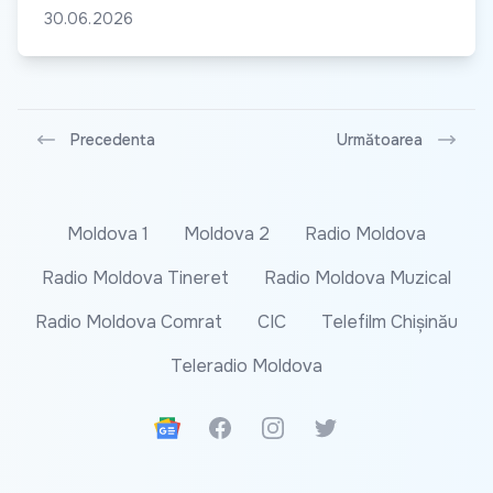
30.06.2026
Precedenta
Următoarea
Moldova 1
Moldova 2
Radio Moldova
Radio Moldova Tineret
Radio Moldova Muzical
Radio Moldova Comrat
CIC
Telefilm Chișinău
Teleradio Moldova
Google News
Facebook
Instagram
Twitter