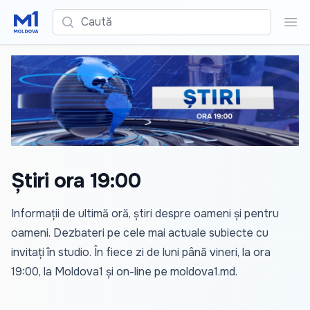
Caută
Cau
Știri ora 19:00
Informații de ultimă oră, știri despre oameni și pentru
oameni. Dezbateri pe cele mai actuale subiecte cu
invitați în studio. În fiece zi de luni până vineri, la ora
19:00, la Moldova1 și on-line pe
moldova1.md
.