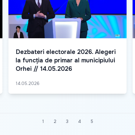
Dezbateri electorale 2026. Alegeri
la funcția de primar al municipiului
Orhei // 14.05.2026
14.05.2026
1
2
3
4
5