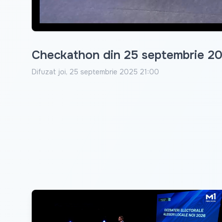
Checkathon din 25 septembrie 2
Difuzat
joi, 25 septembrie 2025 21:00