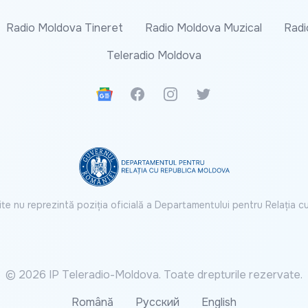
Radio Moldova Tineret
Radio Moldova Muzical
Radi
Teleradio Moldova
Google News
Facebook
Instagram
Twitter
ite nu reprezintă poziția oficială a Departamentului pentru Relația 
© 2026 IP Teleradio-Moldova. Toate drepturile rezervate.
Română
Русский
English