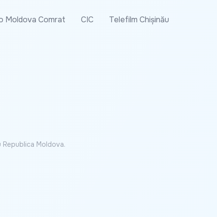
o Moldova Comrat
CIC
Telefilm Chișinău
cu Republica Moldova.