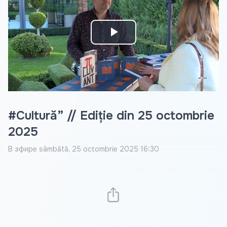
Play
Video
#Cultură” // Ediție din 25 octombrie
2025
В эфире
sâmbătă, 25 octombrie 2025 16:30