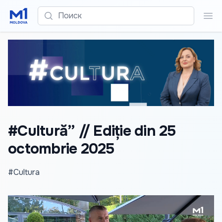
Поиск
Пои
#Cultură” // Ediție din 25
octombrie 2025
#Cultura