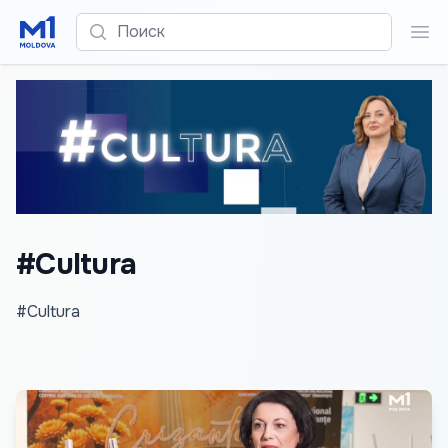
Поиск
Пои
#Cultura
#Cultura