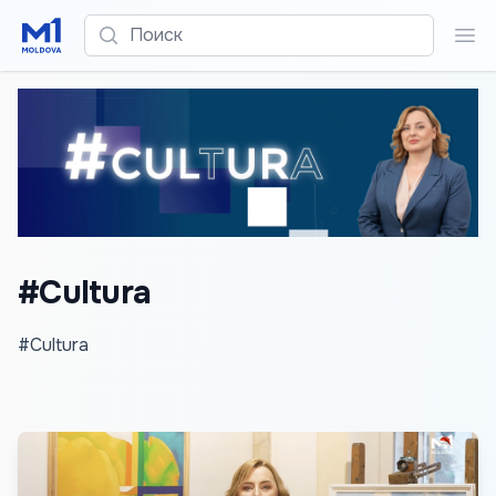
Поиск
Пои
#Cultura
#Cultura