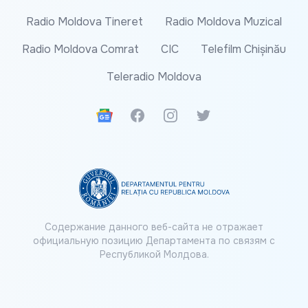
Radio Moldova Tineret
Radio Moldova Muzical
Radio Moldova Comrat
CIC
Telefilm Chișinău
Teleradio Moldova
Google News
Facebook
Instagram
Twitter
Содержание данного веб-сайта не отражает
официальную позицию Департамента по связям с
Республикой Молдова.