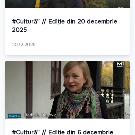
#Cultură” // Ediție din 20 decembrie
2025
20.12.2025
#Cultură” // Ediție din 6 decembrie