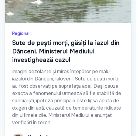
Regional
Sute de pești morți, găsiți la iazul din
Dănceni. Ministerul Mediului
investighează cazul
Imagini dezolante și miros înțepător pe malul
iazului din Dănceni, Ialoveni. Sute de pești morți
au fost observați pe suprafața apei. Deși cauza
exactă a fenomenului urmează să fie stabilită de
specialiști, ipoteza principală este lipsa acută de
oxigen din apă, cauzată de temperaturile ridicate
din ultimele zile. Ministerul Mediului a anunțat
verificări în teren.