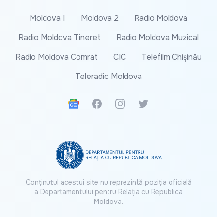
Moldova 1
Moldova 2
Radio Moldova
Radio Moldova Tineret
Radio Moldova Muzical
Radio Moldova Comrat
CIC
Telefilm Chișinău
Teleradio Moldova
Google News
Facebook
Instagram
Twitter
Conținutul acestui site nu reprezintă poziția oficială
a Departamentului pentru Relația cu Republica
Moldova.