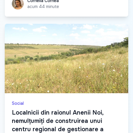
Cornelia Cornea
Cornelia Cornea
acum 44 minute
Social
Localnicii din raionul Anenii Noi,
nemulțumiți de construirea unui
centru regional de gestionare a