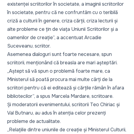
existenței scriitorilor în societate, a imaginii scriitorilor
în societate, pentru că ne confruntăm cu o teribilă
criză a culturii în genere, criza cărții, criza lecturii și
alte probleme ce țin de viața Uniunii Scriitorilor și a
oamenilor de creație”, a accentuat Arcadie
Suceveanu, scriitor.
Asemenea dialoguri sunt foarte necesare, spun
scriitorii, menționând că breasla are mari așteptări.
„Aștept să vă spun o problemă foarte mare, ca
Ministerul să poată procura mai multe cărți de la
scriitori pentru că ei editează și cărțile rămân în afara
bibliotecilor”, a spus Marcela Mardare, scriitoare.
Și moderatorii evenimentului, scriitorii Teo Chiriac și
Val Butnaru, au adus în atenția celor prezenți
probleme de actualitate.
„Relațiile dintre uniunile de creație și Ministerul Culturii,