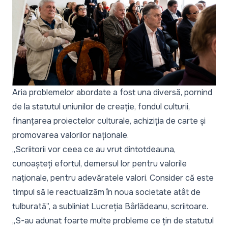
Aria problemelor abordate a fost una diversă, pornind
de la statutul uniunilor de creație, fondul culturii,
finanțarea proiectelor culturale, achiziția de carte și
promovarea valorilor naționale.
„Scriitorii vor ceea ce au vrut dintotdeauna,
cunoașteți efortul, demersul lor pentru valorile
naționale, pentru adevăratele valori. Consider că este
timpul să le reactualizăm în noua societate atât de
tulburată”, a subliniat Lucreția Bârlădeanu, scriitoare.
„S-au adunat foarte multe probleme ce țin de statutul