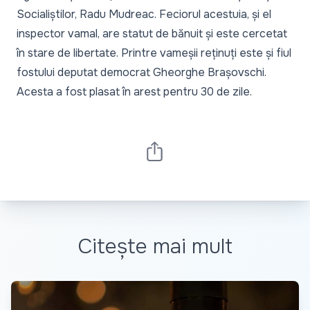
Socialiștilor, Radu Mudreac. Feciorul acestuia, și el
inspector vamal, are statut de bănuit și este cercetat
în stare de libertate. Printre vameșii reținuți este și fiul
fostului deputat democrat Gheorghe Brașovschi.
Acesta a fost plasat în arest pentru 30 de zile.
Citește mai mult