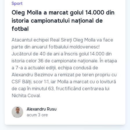
Sport
Oleg Molla a marcat golul 14.000 din
istoria campionatului național de
fotbal
Atacantul echipei Real Sireți Oleg Molla va face
parte din anuarul fotbalului moldovenesc!
Jucătorul de 40 de ani a înscris golul 14.000 din
istoria celor 36 de campionate naționale. În etapa
a 7-a a actualei ediții, echipa condusă de
Alexandru Bezimov a remizat pe teren propriu cu
CSF Bălți, scor 1:1, iar Molla a marcat cu o lovitură
de cap în minutul 63, fructificând centrarea lui
Nichita Coval.
Alexandru Rusu
Alexandru Rusu
acum 3 ore