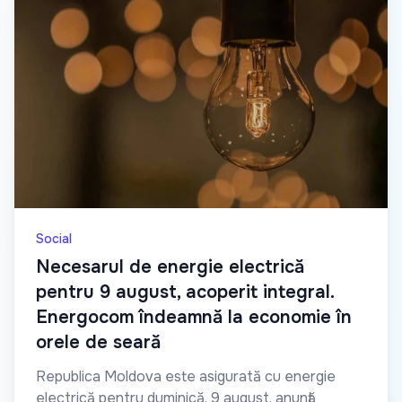
Social
Necesarul de energie electrică
pentru 9 august, acoperit integral.
Energocom îndeamnă la economie în
orele de seară
Republica Moldova este asigurată cu energie
electrică pentru duminică, 9 august, anunță