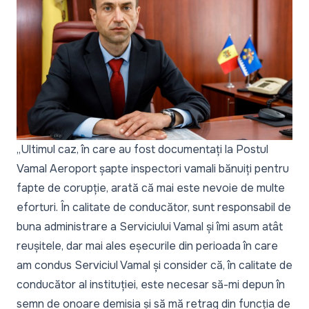
„
Ultimul caz, în care au fost documentați la Postul
Vamal Aeroport șapte inspectori vamali bănuiți pentru
fapte de corupție, arată că mai este nevoie de multe
eforturi. În calitate de conducător, sunt responsabil de
buna administrare a Serviciului Vamal și îmi asum atât
reușitele, dar mai ales eșecurile din perioada în care
am condus Serviciul Vamal și consider că, în calitate de
conducător al instituției, este necesar să-mi depun în
semn de onoare demisia și să mă retrag din funcția de