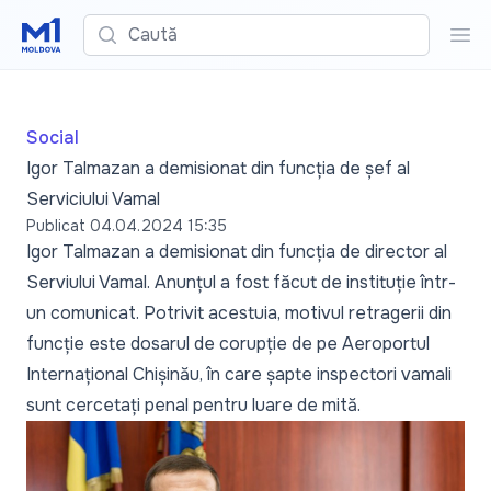
Caută
Cau
Social
Igor Talmazan a demisionat din funcția de șef al
Serviciului Vamal
Publicat
04.04.2024 15:35
Igor Talmazan a demisionat din funcția de director al
Serviului Vamal. Anunțul a fost făcut de instituție într-
un comunicat. Potrivit acestuia, motivul retragerii din
funcție este dosarul de corupție de pe Aeroportul
Internațional Chișinău, în care șapte inspectori vamali
sunt cercetați penal pentru luare de mită.