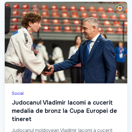
Social
Judocanul Vladimir Iacomi a cucerit
medalia de bronz la Cupa Europei de
tineret
Judocanul moldovean Vladimir Iacomi a cucerit