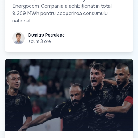
Energocom. Compania a achiziționat în total
9.209 MWh pentru acoperirea consumului
național.
Dumitru Petruleac
Dumitru Petruleac
acum 3 ore