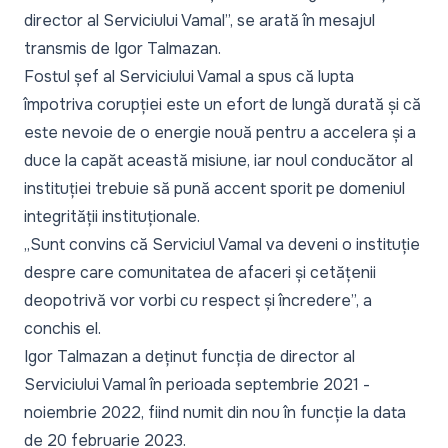
director al Serviciului Vamal
”, se arată în mesajul
transmis de Igor Talmazan.
Fostul șef al Serviciului Vamal a spus că lupta
împotriva corupției este un efort de lungă durată și că
este nevoie de o energie nouă pentru a accelera și a
duce la capăt această misiune, iar noul conducător al
instituției trebuie să pună accent sporit pe domeniul
integrității instituționale.
„
Sunt convins că Serviciul Vamal va deveni o instituție
despre care comunitatea de afaceri și cetățenii
deopotrivă vor vorbi cu respect și încredere
”, a
conchis el.
Igor Talmazan a deținut funcția de director al
Serviciului Vamal în perioada septembrie 2021 -
noiembrie 2022, fiind numit din nou în funcție la data
de 20 februarie 2023.