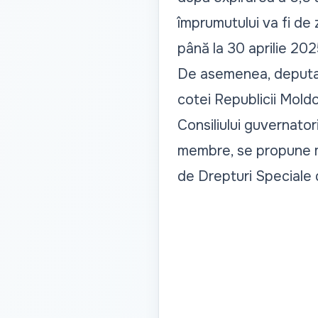
împrumutului va fi de z
până la 30 aprilie 202
De asemenea, deputați
cotei Republicii Moldo
Consiliului guvernator
membre, se propune maj
de Drepturi Speciale 