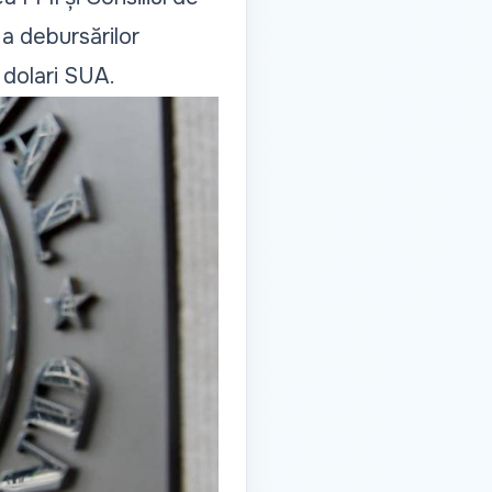
 a debursărilor
 dolari SUA.