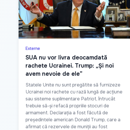
Externe
SUA nu vor livra deocamdată
rachete Ucrainei. Trump: „Și noi
avem nevoie de ele”
Statele Unite nu sunt pregătite să furnizeze
Ucrainei noi rachete cu rază lungă de acțiune
sau sisteme suplimentare Patriot, întrucât
trebuie să-și refacă propriile stocuri de
armament. Declarația a fost făcută de
președintele american Donald Trump, care a
afirmat că rezervele de muniții au fost