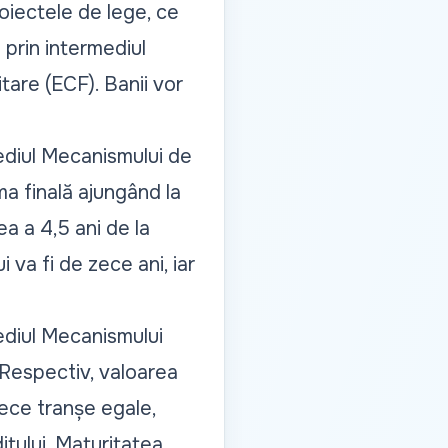
oiectele de lege, ce
prin intermediul
tare (ECF). Banii vor
mediul Mecanismului de
a finală ajungând la
a a 4,5 ani de la
 va fi de zece ani, iar
ediul Mecanismului
 Respectiv, valoarea
zece tranșe egale,
itului. Maturitatea