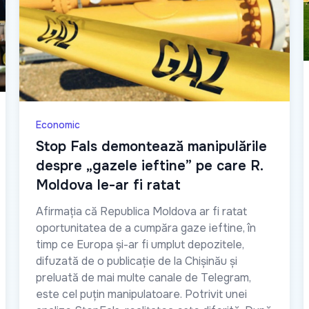
Economic
Stop Fals demontează manipulările
despre „gazele ieftine” pe care R.
Moldova le-ar fi ratat
Afirmația că Republica Moldova ar fi ratat
oportunitatea de a cumpăra gaze ieftine, în
timp ce Europa și-ar fi umplut depozitele,
difuzată de o publicație de la Chișinău și
preluată de mai multe canale de Telegram,
este cel puțin manipulatoare. Potrivit unei