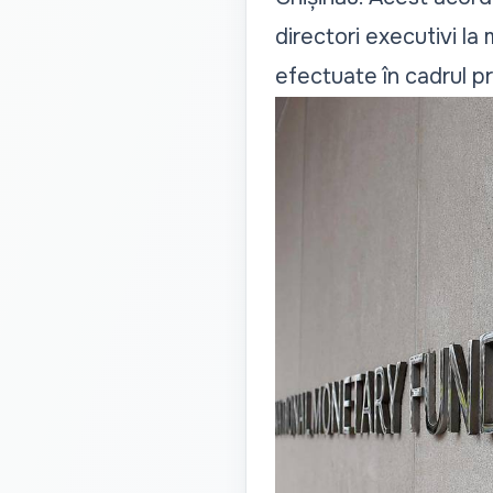
directori executivi la 
efectuate în cadrul p