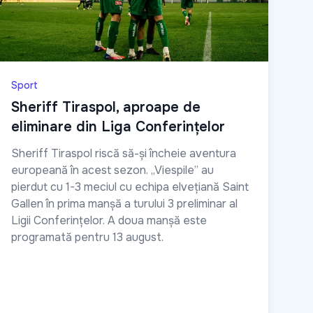
Sport
Sheriff Tiraspol, aproape de
eliminare din Liga Conferințelor
Sheriff Tiraspol riscă să-și încheie aventura
europeană în acest sezon. „Viespile” au
pierdut cu 1-3 meciul cu echipa elvețiană Saint
Gallen în prima manșă a turului 3 preliminar al
Ligii Conferințelor. A doua manșă este
programată pentru 13 august.