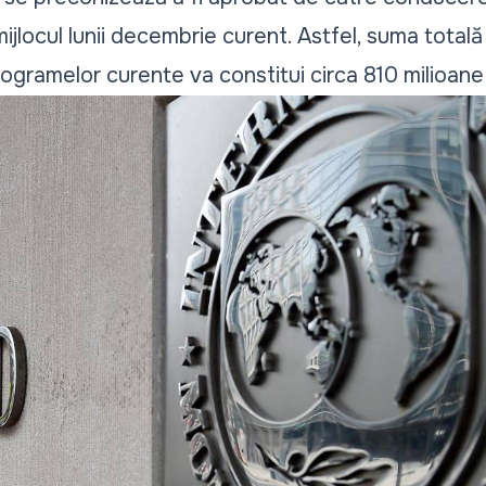
mijlocul lunii decembrie curent. Astfel, suma totală
rogramelor curente va constitui circa 810 milioane