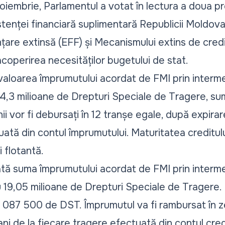
oiembrie, Parlamentul a votat în lectura a doua pr
tenței financiară suplimentară Republicii Moldova 
are extinsă (EFF) și Mecanismului extins de credi
 acoperirea necesităților bugetului de stat.
ă valoarea împrumutului acordat de FMI prin inter
94,3 milioane de Drepturi Speciale de Tragere, sum
 vor fi debursați în 12 tranșe egale, după expirare
ată din contul împrumutului. Maturitatea creditului
 flotantă.
ată suma împrumutului acordat de FMI prin interm
u 19,05 milioane de Drepturi Speciale de Tragere.
98 087 500 de DST. Împrumutul va fi rambursat în 
ni de la fiecare tragere efectuată din contul cred