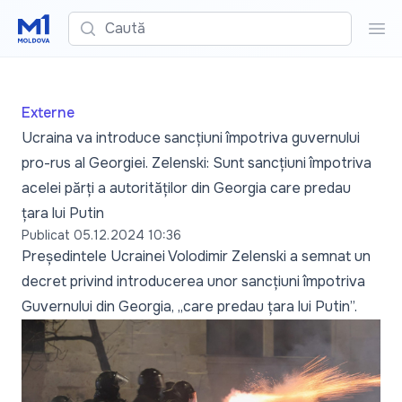
Caută
Cau
Externe
Ucraina va introduce sancțiuni împotriva guvernului
pro-rus al Georgiei. Zelenski: Sunt sancțiuni împotriva
acelei părți a autorităților din Georgia care predau
țara lui Putin
Publicat
05.12.2024 10:36
Președintele Ucrainei Volodimir Zelenski a semnat un
decret privind introducerea unor sancțiuni împotriva
Guvernului din Georgia, „care predau țara lui Putin”.