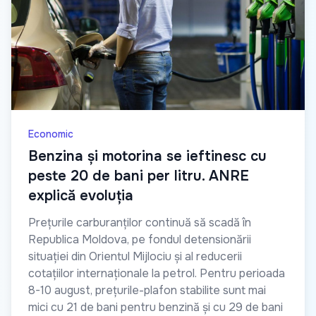
Economic
Benzina și motorina se ieftinesc cu
peste 20 de bani per litru. ANRE
explică evoluția
Prețurile carburanților continuă să scadă în
Republica Moldova, pe fondul detensionării
situației din Orientul Mijlociu și al reducerii
cotațiilor internaționale la petrol. Pentru perioada
8-10 august, prețurile-plafon stabilite sunt mai
mici cu 21 de bani pentru benzină și cu 29 de bani