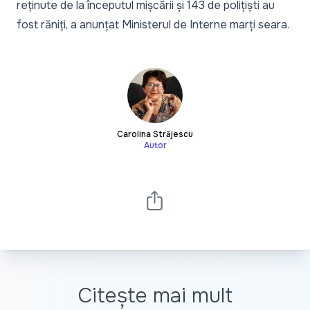
reținute de la începutul mișcării și 143 de polițiști au
fost răniți, a anunțat Ministerul de Interne marți seara.
Carolina Străjescu
Autor
Citește mai mult