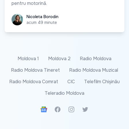
pentru motorină.
Nicoleta Borodin
Nicoleta Borodin
acum 49 minute
Moldova 1
Moldova 2
Radio Moldova
Radio Moldova Tineret
Radio Moldova Muzical
Radio Moldova Comrat
CIC
Telefilm Chișinău
Teleradio Moldova
Google News
Facebook
Instagram
Twitter