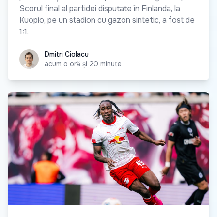
Scorul final al partidei disputate în Finlanda, la
Kuopio, pe un stadion cu gazon sintetic, a fost de
1:1.
Dmitri Ciolacu
Dmitri Ciolacu
acum o oră și 20 minute