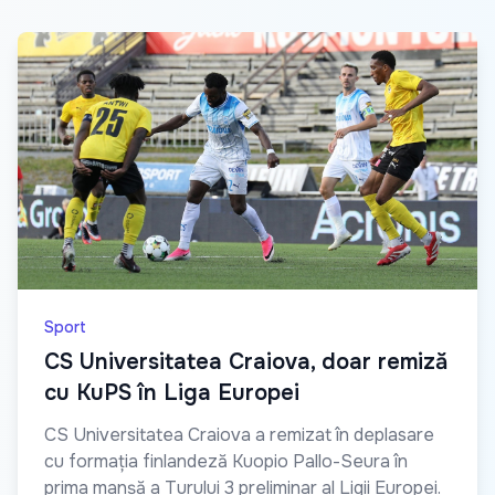
Sport
CS Universitatea Craiova, doar remiză
cu KuPS în Liga Europei
CS Universitatea Craiova a remizat în deplasare
cu formația finlandeză Kuopio Pallo-Seura în
prima manșă a Turului 3 preliminar al Ligii Europei.