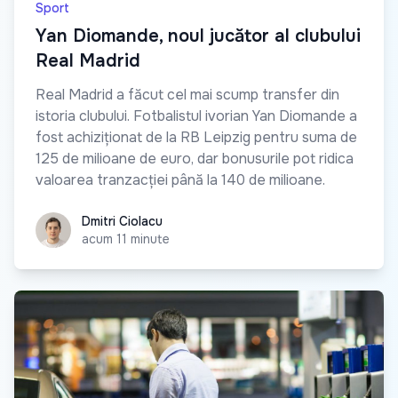
Sport
Yan Diomande, noul jucător al clubului
Real Madrid
Real Madrid a făcut cel mai scump transfer din
istoria clubului. Fotbalistul ivorian Yan Diomande a
fost achiziționat de la RB Leipzig pentru suma de
125 de milioane de euro, dar bonusurile pot ridica
valoarea tranzacției până la 140 de milioane.
Dmitri Ciolacu
Dmitri Ciolacu
acum 11 minute