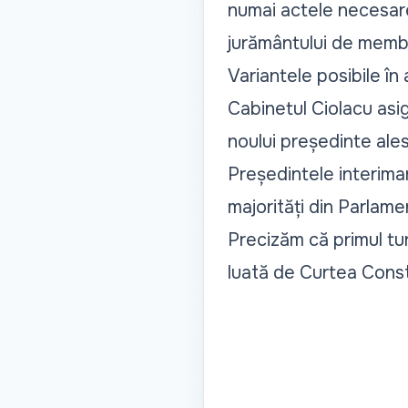
numai actele necesare
jurământului de membr
Variantele posibile în 
Cabinetul Ciolacu asig
noului președinte ales
Președintele interim
majorități din Parlame
Precizăm că primul tur
luată de Curtea Const