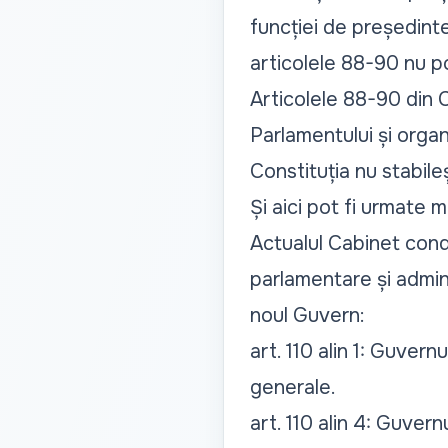
funcției de președinte 
articolele 88-90 nu po
Articolele 88-90 din 
Parlamentului și orga
Constituția nu stabil
Și aici pot fi urmate m
Actualul Cabinet condu
parlamentare și admin
noul Guvern:
art. 110 alin 1: Guvern
generale
.
art. 110 alin 4: Guvern