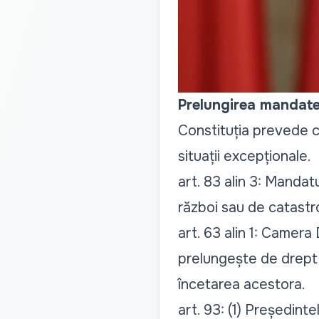
Prelungirea mandate
Constituția prevede că
situații excepționale.
art. 83 alin 3: Mandat
război sau de catastr
art. 63 alin 1: Camera
prelungește de drept î
încetarea acestora
.
art. 93: (1) Președinte