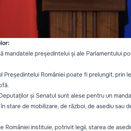
lor:
 mandatele președintelui și ale Parlamentului pot 
ul Președintelui României poate fi prelungit, prin l
ofă
.
 Deputaților și Senatul sunt alese pentru un manda
n stare de mobilizare, de război, de asediu sau de
le României instituie, potrivit legii, starea de ase