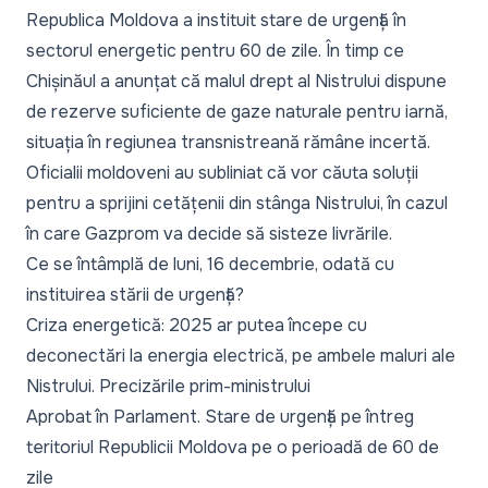
Republica Moldova a instituit stare de urgență în
sectorul energetic pentru 60 de zile. În timp ce
Chișinăul a anunțat că malul drept al Nistrului dispune
de rezerve suficiente de gaze naturale pentru iarnă,
situația în regiunea transnistreană rămâne incertă.
Oficialii moldoveni au subliniat că vor căuta soluții
pentru a sprijini cetățenii din stânga Nistrului, în cazul
în care Gazprom va decide să sisteze livrările.
Ce se întâmplă de luni, 16 decembrie, odată cu
instituirea stării de urgență?
Criza energetică: 2025 ar putea începe cu
deconectări la energia electrică, pe ambele maluri ale
Nistrului. Precizările prim-ministrului
Aprobat în Parlament. Stare de urgență pe întreg
teritoriul Republicii Moldova pe o perioadă de 60 de
zile