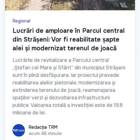
Regional
Lucrări de amploare în Parcul central
din Strășeni: Vor fi reabilitate șapte
alei și modernizat terenul de joacă
Lucrările de revitalizare a Parcului central
„Ștefan cel Mare și Sfânt” din municipiul Strășeni
sunt în plină desfășurare, iar proiectul prevede
reabilitarea aleilor pietonale, modernizarea și
extinderea terenului de joacă, reamenajarea
spațiilor verzi și dezvoltarea infrastructurii
publice. Valoarea totală a investiției este de 19.8
milioane de lei.
Redacția TRM
Redacția TRM
acum 46 minute