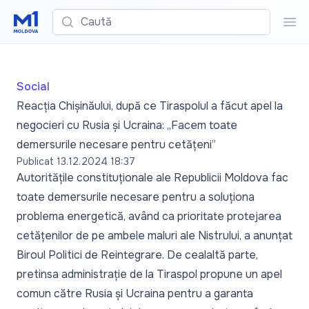
Caută
Cau
Social
Reacția Chișinăului, după ce Tiraspolul a făcut apel la
negocieri cu Rusia și Ucraina: „Facem toate
demersurile necesare pentru cetățeni”
Publicat
13.12.2024 18:37
Autoritățile constituționale ale Republicii Moldova fac
toate demersurile necesare pentru a soluționa
problema energetică, având ca prioritate protejarea
cetățenilor de pe ambele maluri ale Nistrului, a anunțat
Biroul Politici de Reintegrare. De cealaltă parte,
pretinsa administrație de la Tiraspol propune un apel
comun către Rusia și Ucraina pentru a garanta