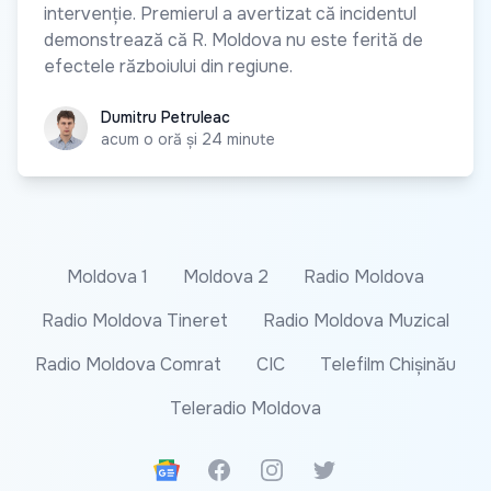
intervenție. Premierul a avertizat că incidentul
demonstrează că R. Moldova nu este ferită de
efectele războiului din regiune.
Dumitru Petruleac
Dumitru Petruleac
acum o oră și 24 minute
Moldova 1
Moldova 2
Radio Moldova
Radio Moldova Tineret
Radio Moldova Muzical
Radio Moldova Comrat
CIC
Telefilm Chișinău
Teleradio Moldova
Google News
Facebook
Instagram
Twitter