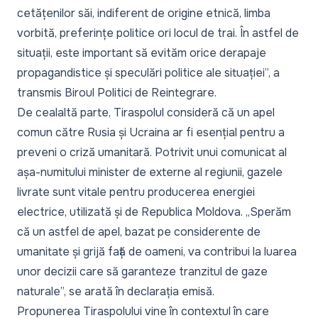
cetățenilor săi, indiferent de origine etnică, limba
vorbită, preferințe politice ori locul de trai. În astfel de
situații, este important să evităm orice derapaje
propagandistice și speculări politice ale situației”, a
transmis Biroul Politici de Reintegrare.
De cealaltă parte, Tiraspolul consideră că un apel
comun către Rusia și Ucraina ar fi esențial pentru a
preveni o criză umanitară. Potrivit unui comunicat al
așa-numitului minister de externe al regiunii, gazele
livrate sunt vitale pentru producerea energiei
electrice, utilizată și de Republica Moldova. „Sperăm
că un astfel de apel, bazat pe considerente de
umanitate și grijă față de oameni, va contribui la luarea
unor decizii care să garanteze tranzitul de gaze
naturale”, se arată în declarația emisă.
Propunerea Tiraspolului vine în contextul în care