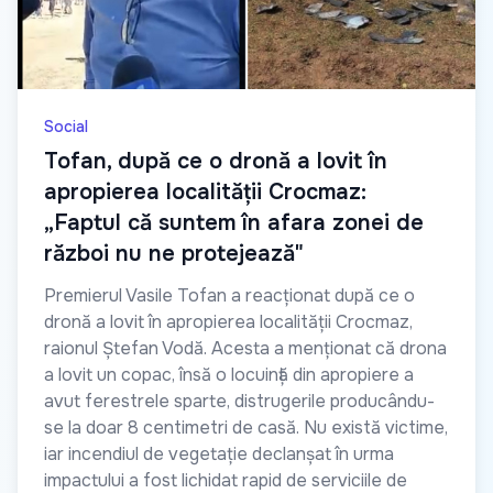
Social
Tofan, după ce o dronă a lovit în
apropierea localității Crocmaz:
„Faptul că suntem în afara zonei de
război nu ne protejează"
Premierul Vasile Tofan a reacționat după ce o
dronă a lovit în apropierea localității Crocmaz,
raionul Ștefan Vodă. Acesta a menționat că drona
a lovit un copac, însă o locuință din apropiere a
avut ferestrele sparte, distrugerile producându-
se la doar 8 centimetri de casă. Nu există victime,
iar incendiul de vegetație declanșat în urma
impactului a fost lichidat rapid de serviciile de