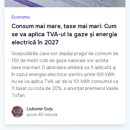
Economic
Consum mai mare, taxe mai mari: Cum
se va aplica TVA-ul la gaze și energia
electrică în 2027
Gospodăriile care vor depăși pragul de consum de
150 de metri cubi de gaze naturale vor achita
taxe mai mari. O abordare similară va fi aplicată și
în cazul energiei electrice: pentru primii 100 kWh
nu se va aplica TVA, iar de la 101 kWh consumul va
fi taxat cu cota de 20%, a anunțat premierul Vasile
Tofan.
Liubomir Guțu
Liubomir Guțu
acum 40 minute