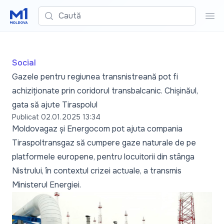
Caută
Cau
Social
Gazele pentru regiunea transnistreană pot fi
achiziționate prin coridorul transbalcanic. Chișinăul,
gata să ajute Tiraspolul
Publicat
02.01.2025 13:34
Moldovagaz și Energocom pot ajuta compania
Tiraspoltransgaz să cumpere gaze naturale de pe
platformele europene, pentru locuitorii din stânga
Nistrului, în contextul crizei actuale, a transmis
Ministerul Energiei.