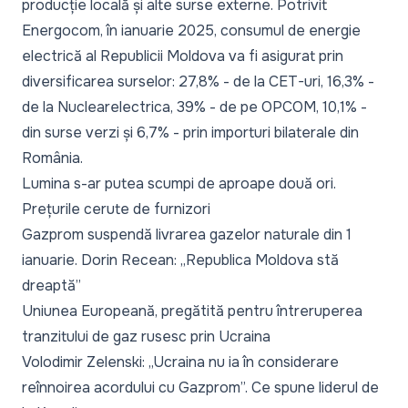
producție locală și alte surse externe. Potrivit
Energocom, în ianuarie 2025, consumul de energie
electrică al Republicii Moldova va fi asigurat prin
diversificarea surselor: 27,8% - de la CET-uri, 16,3% -
de la Nuclearelectrica, 39% - de pe OPCOM, 10,1% -
din surse verzi și 6,7% - prin importuri bilaterale din
România.
Lumina s-ar putea scumpi de aproape două ori.
Prețurile cerute de furnizori
Gazprom suspendă livrarea gazelor naturale din 1
ianuarie. Dorin Recean: „Republica Moldova stă
dreaptă”
Uniunea Europeană, pregătită pentru întreruperea
tranzitului de gaz rusesc prin Ucraina
Volodimir Zelenski: „Ucraina nu ia în considerare
reînnoirea acordului cu Gazprom”. Ce spune liderul de