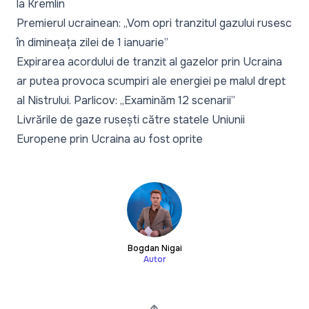
la Kremlin
Premierul ucrainean: „Vom opri tranzitul gazului rusesc
în dimineața zilei de 1 ianuarie”
Expirarea acordului de tranzit al gazelor prin Ucraina
ar putea provoca scumpiri ale energiei pe malul drept
al Nistrului. Parlicov: „Examinăm 12 scenarii”
Livrările de gaze rusești către statele Uniunii
Europene prin Ucraina au fost oprite
Bogdan Nigai
Autor