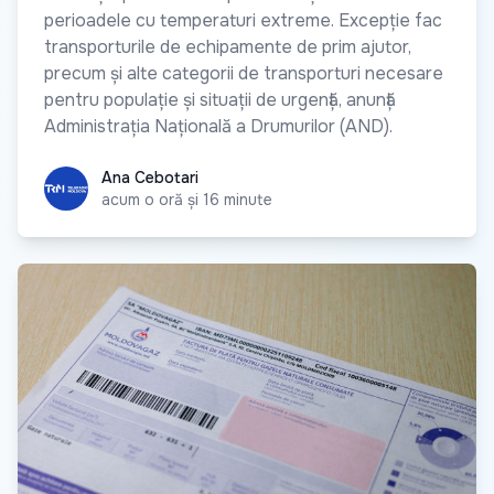
perioadele cu temperaturi extreme. Excepție fac
transporturile de echipamente de prim ajutor,
precum și alte categorii de transporturi necesare
pentru populație și situații de urgență, anunță
Administrația Națională a Drumurilor (AND).
Ana Cebotari
Ana Cebotari
acum o oră și 16 minute