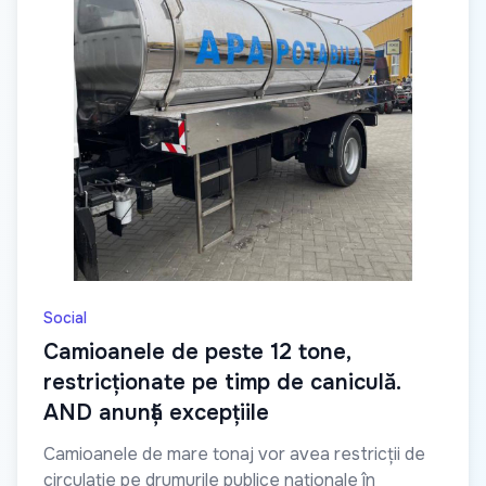
Social
Camioanele de peste 12 tone,
restricționate pe timp de caniculă.
AND anunță excepțiile
Camioanele de mare tonaj vor avea restricții de
circulație pe drumurile publice naționale în