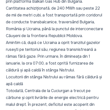
prin platforma Balkan Gas Hub din Bulgaria.
Cantitatea achiziționată, de 240 MWh sau peste 22
de mii de metri cubi, a fost transportată prin coridorul
de conducte transbalcanice, traversând Bulgaria,
România și Ucraina, până la punctul de interconectare
Căușeni de la frontiera Republicii Moldova.
Amintim că, după ce Ucraina a oprit tranzitul gazelor
rusești pe teritoriul său, regiunea transnistreană a
rămas fără gaze. Prin urmare, în dimineața din 1
ianuarie, la ora 07:00, a fost oprită furnizarea de
căldură și apă caldă în stânga Nistrului.
Locuitorii din stânga Nistrului au rămas fără căldură și
apă caldă
Totodată, Centrala de la Cuciurgan a trecut pe
cărbune și oprit livrările de energie electrică pentru
malul drept. În prezent, deficitul este acoperit din