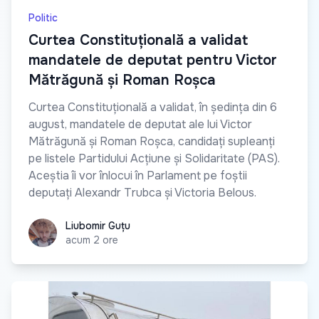
Politic
Curtea Constituțională a validat
mandatele de deputat pentru Victor
Mătrăgună și Roman Roșca
Curtea Constituțională a validat, în ședința din 6
august, mandatele de deputat ale lui Victor
Mătrăgună și Roman Roșca, candidați supleanți
pe listele Partidului Acțiune și Solidaritate (PAS).
Aceștia îi vor înlocui în Parlament pe foștii
deputați Alexandr Trubca și Victoria Belous.
Liubomir Guțu
Liubomir Guțu
acum 2 ore