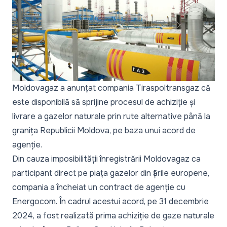
Moldovagaz a anunțat compania Tiraspoltransgaz că
este disponibilă să sprijine procesul de achiziție și
livrare a gazelor naturale prin rute alternative până la
granița Republicii Moldova, pe baza unui acord de
agenție.
Din cauza imposibilității înregistrării Moldovagaz ca
participant direct pe piața gazelor din țările europene,
compania a încheiat un contract de agenție cu
Energocom. În cadrul acestui acord, pe 31 decembrie
2024, a fost realizată prima achiziție de gaze naturale