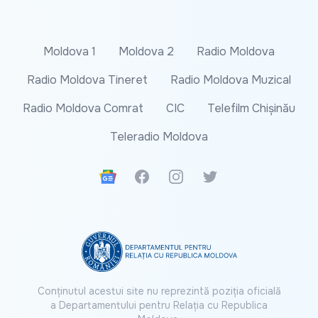
Moldova 1
Moldova 2
Radio Moldova
Radio Moldova Tineret
Radio Moldova Muzical
Radio Moldova Comrat
CIC
Telefilm Chișinău
Teleradio Moldova
Google News
Facebook
Instagram
Twitter
Conținutul acestui site nu reprezintă poziția oficială
a Departamentului pentru Relația cu Republica