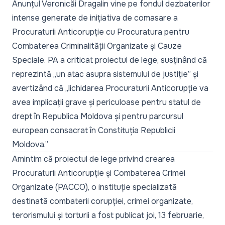
Anunțul Veronicăi Dragalin vine pe fondul dezbaterilor
intense generate de inițiativa de comasare a
Procuraturii Anticorupție cu Procuratura pentru
Combaterea Criminalității Organizate și Cauze
Speciale.
PA a criticat
proiectul de lege, susținând că
reprezintă „un atac asupra sistemului de justiție” și
avertizând că „lichidarea Procuraturii Anticorupție va
avea implicații grave și periculoase pentru statul de
drept în Republica Moldova și pentru parcursul
european consacrat în Constituția Republicii
Moldova.”
Amintim că proiectul de lege privind crearea
Procuraturii Anticorupție și Combaterea Crimei
Organizate (PACCO), o instituție specializată
destinată combaterii corupției, crimei organizate,
terorismului și torturii a fost
publicat
joi, 13 februarie,