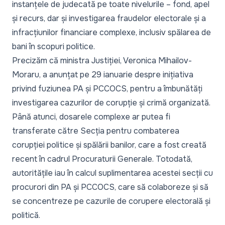
instanțele de judecată pe toate nivelurile – fond, apel
și recurs, dar și investigarea fraudelor electorale și a
infracțiunilor financiare complexe, inclusiv spălarea de
bani în scopuri politice.
Precizăm că ministra Justiției, Veronica Mihailov-
Moraru, a anunțat pe 29 ianuarie despre inițiativa
privind fuziunea PA și PCCOCS, pentru a îmbunătăți
investigarea cazurilor de corupție și crimă organizată.
Până atunci, dosarele complexe ar putea fi
transferate către Secția pentru combaterea
corupției politice și spălării banilor, care a fost creată
recent în cadrul Procuraturii Generale. Totodată,
autoritățile iau în calcul suplimentarea acestei secții cu
procurori din PA și PCCOCS, care să colaboreze și să
se concentreze pe cazurile de corupere electorală și
politică.