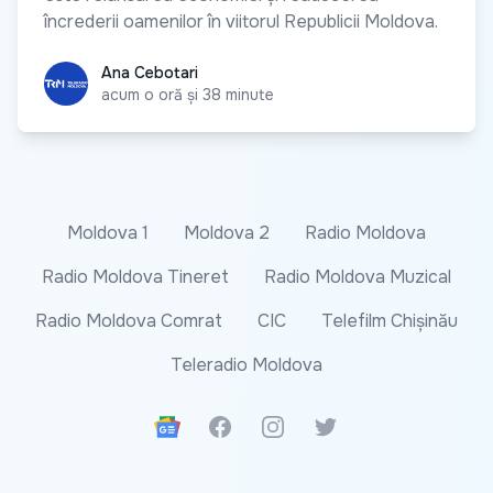
încrederii oamenilor în viitorul Republicii Moldova.
Ana Cebotari
Ana Cebotari
acum o oră și 38 minute
Moldova 1
Moldova 2
Radio Moldova
Radio Moldova Tineret
Radio Moldova Muzical
Radio Moldova Comrat
CIC
Telefilm Chișinău
Teleradio Moldova
Google News
Facebook
Instagram
Twitter