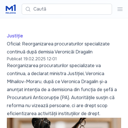
Caută
Cau
Justiție
Oficial: Reorganizarea procuraturilor specializate
continuă după demisia Veronicăi Dragalin
Publicat
19.02.2025 12:01
Reorganizarea procuraturilor specializate va
continua, a declarat ministra Justiției, Veronica
Mihailov-Moraru, după ce
Veronica Dragalin și-a
anunțat intenția de a demisiona
din funcția de șefă a
Procuraturii Anticorupție (PA). Autoritățile susțin că
reforma nu vizează persoane, ci are drept scop
eficientizarea activității instituțiilor de drept.