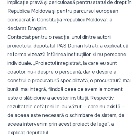
implicație gravă și periculoasă pentru statul de drept în
Republica Moldova și pentru parcursul european
consacrat în Constituția Republicii Moldova”, a
declarat Dragalin.
Contactat pentru o reacție, unul dintre autorii
proiectului, deputatul PAS Dorian Istrati, a explicat că
reforma vizează întărirea instituțiilor, și nu persoane
individuale. „Proiectul înregistrat, la care eu sunt
coautor, nu-i despre o persoană, dar e despre a
construi o procuratură specializată, o procuratură mai
bună, mai integră, fiindcă ceea ce avem la moment
este o slăbiciune a acestor instituții. Respectiv,
rezultatele cetățenii le-au văzut — care nu există —
de aceea este necesară o schimbare de sistem, de
aceea intervenim prin acest proiect de lege”, a
explicat deputatul.