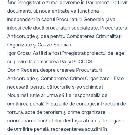
fiind înregistrat o zi mai devreme în Parlament. Potrivit
documentului, noua entitate va funcționa
independent în cadrul Procuraturii Generale și va
înlocui cele două procuraturi specializate, Procuratura
Anticorupție și cea pentru Combaterea Criminalității
Organizate și Cauze Speciale.
Igor Grosu: Astăzi a fost înregistrat proiectul de lege
cu privire la comasarea PA și PCCOCS
Dorin Recean, despre crearea Procuraturii
Anticorupție și Combaterea Crimei Organizate: „Este
necesară, pentru că lucrurile s-au schimbat”
Noua instituție ar urma să fie responsabilă de
urmărirea penală în cazurile de corupție, infracțiuni de
tortură, acte de terorism și crime organizate,
coordonarea anchetelor desfășurate de alte organe
de urmărire penală, reprezentarea acuzării în