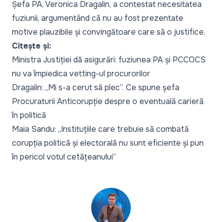
Șefa PA, Veronica Dragalin, a contestat necesitatea
fuziunii, argumentând că nu au fost prezentate
motive plauzibile și convingătoare care să o justifice.
Citește și:
Ministra Justiției dă asigurări: fuziunea PA și PCCOCS
nu va împiedica vetting-ul procurorilor
Dragalin: „Mi s-a cerut să plec”. Ce spune șefa
Procuraturii Anticorupție despre o eventuală carieră
în politică
Maia Sandu: „Instituțiile care trebuie să combată
corupția politică și electorală nu sunt eficiente și pun
în pericol votul cetățeanului”