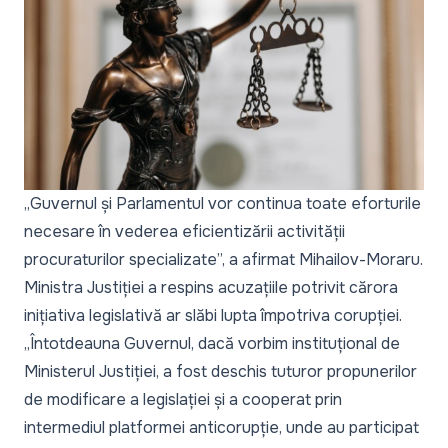
„Guvernul și Parlamentul vor continua toate eforturile
necesare în vederea eficientizării activității
procuraturilor specializate”, a afirmat Mihailov-Moraru.
Ministra Justiției a respins acuzațiile potrivit cărora
inițiativa legislativă ar slăbi lupta împotriva corupției.
„Întotdeauna Guvernul, dacă vorbim instituțional de
Ministerul Justiției, a fost deschis tuturor propunerilor
de modificare a legislației și a cooperat prin
intermediul platformei anticorupție, unde au participat