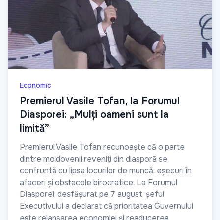
Economic
Premierul Vasile Tofan, la Forumul
Diasporei: „Mulți oameni sunt la
limită”
Premierul Vasile Tofan recunoaște că o parte
dintre moldovenii reveniți din diasporă se
confruntă cu lipsa locurilor de muncă, eșecuri în
afaceri și obstacole birocratice. La Forumul
Diasporei, desfășurat pe 7 august, șeful
Executivului a declarat că prioritatea Guvernului
este relansarea economiei și readucerea