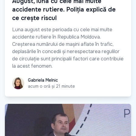
August, luna cu cele mai multe
accidente rutiere. Poliția explică de
ce crește riscul
Luna august este perioada cu cele mai multe
accidente rutiere în Republica Moldova.
Creșterea numărului de mașini aflate în trafic,
deplasările în concedii și nerespectarea regulilor
de circulație sunt principalii factori care contribuie
la acest fenomen.
Gabriela Melnic
Gabriela Melnic
acum o oră și 21 minute