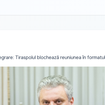
ntegrare: Tiraspolul blochează reuniunea în formatul