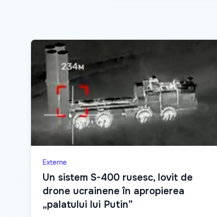
Externe
Un sistem S-400 rusesc, lovit de
drone ucrainene în apropierea
„palatului lui Putin”