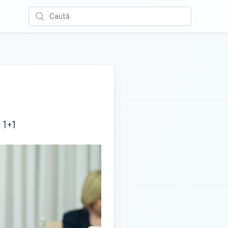
Caută
 1+1