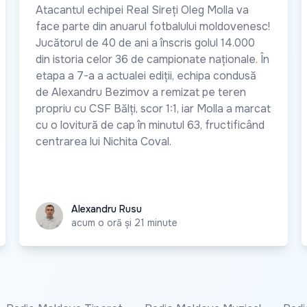
Atacantul echipei Real Sireți Oleg Molla va
face parte din anuarul fotbalului moldovenesc!
Jucătorul de 40 de ani a înscris golul 14.000
din istoria celor 36 de campionate naționale. În
etapa a 7-a a actualei ediții, echipa condusă
de Alexandru Bezimov a remizat pe teren
propriu cu CSF Bălți, scor 1:1, iar Molla a marcat
cu o lovitură de cap în minutul 63, fructificând
centrarea lui Nichita Coval.
Alexandru Rusu
Alexandru Rusu
acum o oră și 21 minute