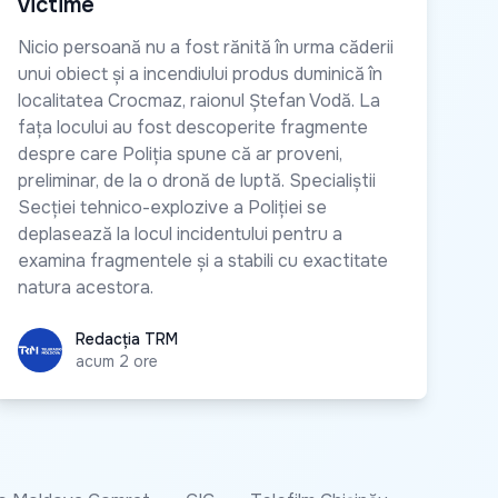
victime
Nicio persoană nu a fost rănită în urma căderii
unui obiect și a incendiului produs duminică în
localitatea Crocmaz, raionul Ștefan Vodă. La
fața locului au fost descoperite fragmente
despre care Poliția spune că ar proveni,
preliminar, de la o dronă de luptă. Specialiștii
Secției tehnico-explozive a Poliției se
deplasează la locul incidentului pentru a
examina fragmentele și a stabili cu exactitate
natura acestora.
Redacția TRM
Redacția TRM
acum 2 ore