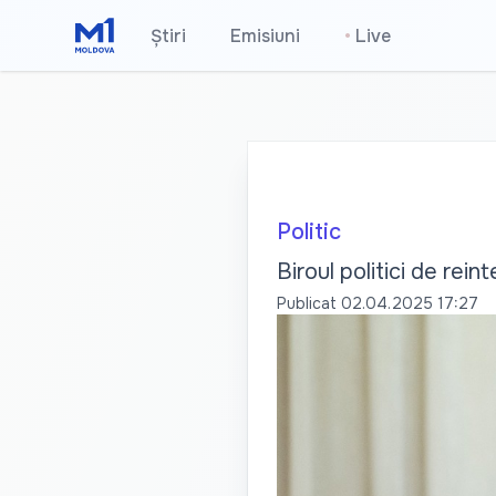
Știri
Emisiuni
•
Live
Politic
Biroul politici de rei
Publicat
02.04.2025 17:27