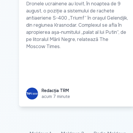
Dronele ucrainene au lovit, în noaptea de 9
august, o poziție a sistemului de rachete
antiaeriene S-400 „Triumf” în orașul Gelendjik,
din regiunea Krasnodar. Complexul se afla în
apropierea așa-numitului „palat al lui Putin”, de
pe litoralul Mării Negre, relatează The
Moscow Times.
Redacția TRM
Redacția TRM
acum 7 minute