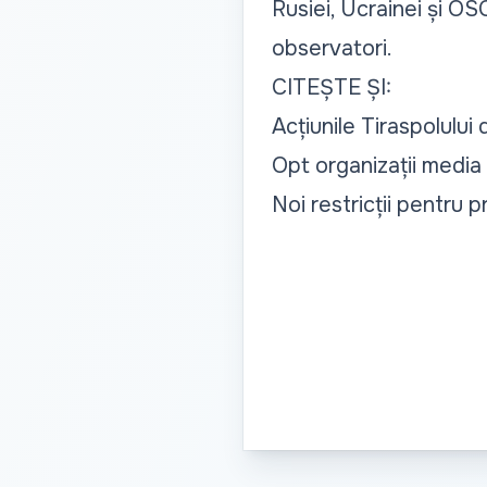
Rusiei, Ucrainei și O
observatori.
CITEȘTE ȘI:
Acțiunile Tiraspolului 
Opt organizații media 
Noi restricții pentru p