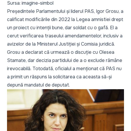
Sursa: imagine-simbol
Președintele Parlamentului și liderul PAS, Igor Grosu, a
calificat modificările din 2022 la Legea amnistiei drept
un proiect cu intenții bune, dar soldat cu o gafă. El a
cerut verificarea traseului amendamentelor, inclusiv a
avizelor de la Ministerul Justiției și Comisia juridică.
Grosu a declarat că urmează o discuție cu Olesea
Stamate, dar decizia partidului de a o exclude rămâne
irevocabilă. Totodată, oficialul a menționat că PAS nu
a primit un răspuns la solicitarea ca aceasta să-și
depună mandatul de deputat.