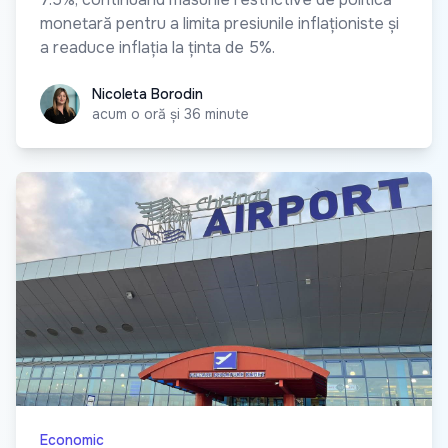
monetară pentru a limita presiunile inflaționiste și
a readuce inflația la ținta de 5%.
Nicoleta Borodin
Nicoleta Borodin
acum o oră și 36 minute
Economic