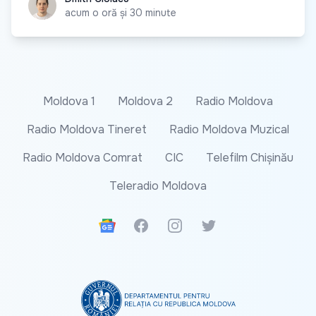
acum o oră și 30 minute
Moldova 1
Moldova 2
Radio Moldova
Radio Moldova Tineret
Radio Moldova Muzical
Radio Moldova Comrat
CIC
Telefilm Chișinău
Teleradio Moldova
Google News
Facebook
Instagram
Twitter