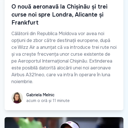
O nouă aeronavă la Chișinău și trei
curse noi spre Londra, Alicante și
Frankfurt
Călătorii din Republica Moldova vor avea noi
opțiuni de zbor către destinații europene, după
ce Wizz Air a anunțat că va introduce trei rute noi
și va crește frecvența unor curse existente de
pe Aeroportul Internațional Chișinău. Extinderea
este posibilă datorită alocării unei noi aeronave
Airbus A321neo, care va intra în operare în luna
noiembrie.
Gabriela Melnic
Gabriela Melnic
acum o oră și 11 minute