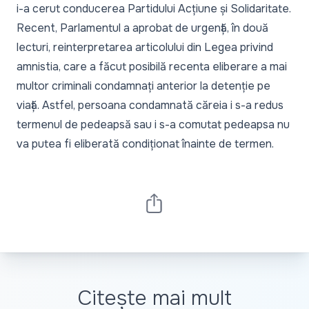
i-a cerut conducerea Partidului Acțiune și Solidaritate.
Recent, Parlamentul
a aprobat de urgență
, în două
lecturi, reinterpretarea articolului din Legea privind
amnistia, care a făcut posibilă recenta eliberare a mai
multor criminali condamnați anterior la detenție pe
viață. Astfel, persoana condamnată căreia i s-a redus
termenul de pedeapsă sau i s-a comutat pedeapsa nu
va putea fi eliberată condiționat înainte de termen.
Citește mai mult