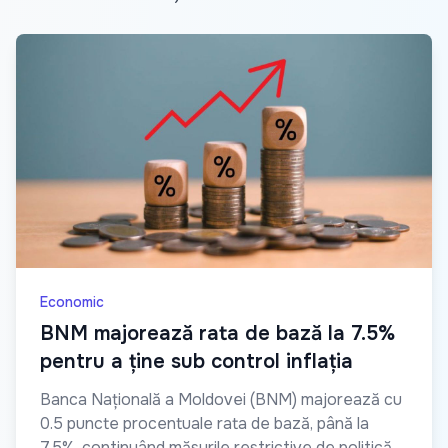
Economic
BNM majorează rata de bază la 7.5%
pentru a ține sub control inflația
Banca Națională a Moldovei (BNM) majorează cu
0.5 puncte procentuale rata de bază, până la
7.5%, continuând măsurile restrictive de politică