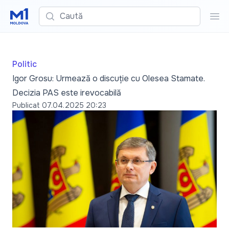
Caută
Cau
Politic
Igor Grosu: Urmează o discuție cu Olesea Stamate.
Decizia PAS este irevocabilă
Publicat
07.04.2025 20:23