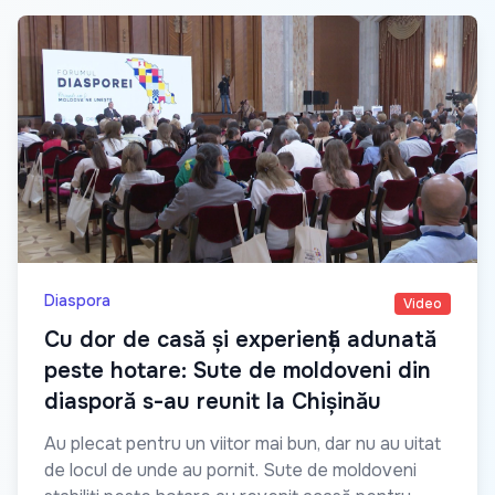
Diaspora
Video
Cu dor de casă și experiență adunată
peste hotare: Sute de moldoveni din
diasporă s-au reunit la Chișinău
Au plecat pentru un viitor mai bun, dar nu au uitat
de locul de unde au pornit. Sute de moldoveni