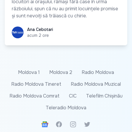
locuitori ai orașului, rămași fără case în urma
războiului, spun că nu au primit locuințele promise
și sunt nevoiți să trăiască cu chirie.
Ana Cebotari
Ana Cebotari
acum 2 ore
Moldova 1
Moldova 2
Radio Moldova
Radio Moldova Tineret
Radio Moldova Muzical
Radio Moldova Comrat
CIC
Telefilm Chișinău
Teleradio Moldova
Google News
Facebook
Instagram
Twitter