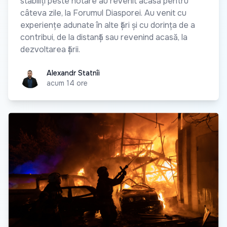
stabiliți peste hotare au revenit acasă pentru
câteva zile, la Forumul Diasporei. Au venit cu
experiențe adunate în alte țări și cu dorința de a
contribui, de la distanță sau revenind acasă, la
dezvoltarea țării.
Alexandr Statnîi
Alexandr Statnîi
acum 14 ore