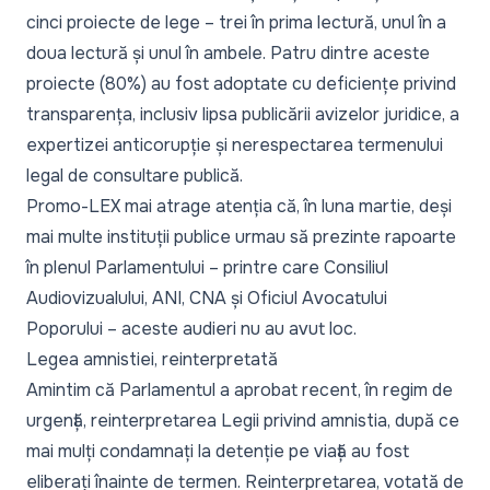
cinci proiecte de lege – trei în prima lectură, unul în a
doua lectură și unul în ambele. Patru dintre aceste
proiecte (80%) au fost adoptate cu deficiențe privind
transparența, inclusiv lipsa publicării avizelor juridice, a
expertizei anticorupție și nerespectarea termenului
legal de consultare publică.
Promo-LEX mai atrage atenția că, în luna martie, deși
mai multe instituții publice urmau să prezinte rapoarte
în plenul Parlamentului – printre care Consiliul
Audiovizualului, ANI, CNA și Oficiul Avocatului
Poporului – aceste audieri nu au avut loc.
Legea amnistiei, reinterpretată
Amintim că Parlamentul a aprobat recent, în regim de
urgență, reinterpretarea Legii privind amnistia, după ce
mai
mulți condamnați la detenție pe viață au fost
eliberați
înainte de termen. Reinterpretarea, votată de