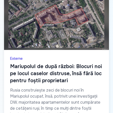
Externe
Mariupolul de după război: Blocuri noi
pe locul caselor distruse, însă fără loc
pentru foștii proprietari
Rusia construiește zeci de blocuri noi în
Mariupolul ocupat, însă, potrivit unei investigații
DW, majoritatea apartamentelor sunt cumpărate
de cetățeni ruși, în timp ce mulți dintre foștii