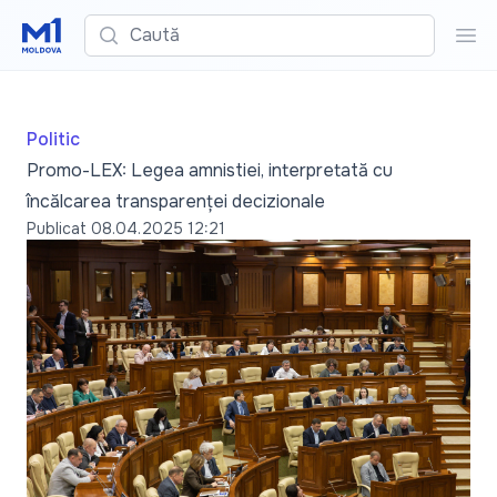
Caută
Cau
Politic
Promo-LEX: Legea amnistiei, interpretată cu
încălcarea transparenței decizionale
Publicat
08.04.2025 12:21