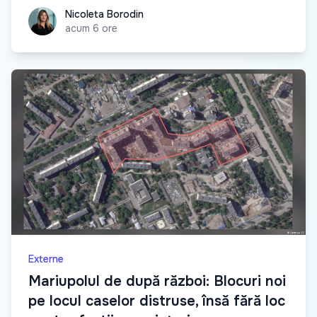
Nicoleta Borodin
Nicoleta Borodin
acum 6 ore
Externe
Mariupolul de după război: Blocuri noi
pe locul caselor distruse, însă fără loc