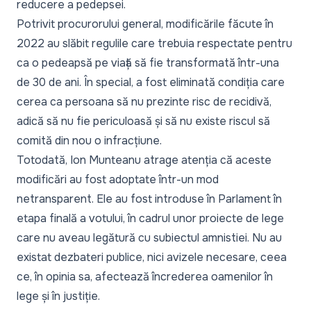
reducere a pedepsei.
Potrivit procurorului general, modificările făcute în
2022 au slăbit regulile care trebuia respectate pentru
ca o pedeapsă pe viață să fie transformată într-una
de 30 de ani. În special, a fost eliminată condiția care
cerea ca persoana să nu prezinte risc de recidivă,
adică să nu fie periculoasă și să nu existe riscul să
comită din nou o infracțiune.
Totodată, Ion Munteanu atrage atenția că aceste
modificări au fost adoptate într-un mod
netransparent. Ele au fost introduse în Parlament în
etapa finală a votului, în cadrul unor proiecte de lege
care nu aveau legătură cu subiectul amnistiei. Nu au
existat dezbateri publice, nici avizele necesare, ceea
ce, în opinia sa, afectează încrederea oamenilor în
lege și în justiție.