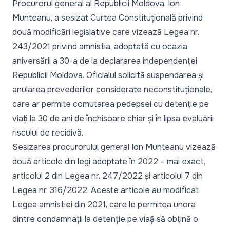
Procurorul general al Republicii Moldova, Ion
Munteanu, a sesizat Curtea Constituțională privind
două modificări legislative care vizează Legea nr.
243/2021 privind amnistia, adoptată cu ocazia
aniversării a 30-a de la declararea independenței
Republicii Moldova. Oficialul solicită suspendarea și
anularea prevederilor considerate neconstituționale,
care ar permite comutarea pedepsei cu detenție pe
viață la 30 de ani de închisoare chiar și în lipsa evaluării
riscului de recidivă.
Sesizarea procurorului general Ion Munteanu vizează
două articole din legi adoptate în 2022 – mai exact,
articolul 2 din Legea nr. 247/2022 și articolul 7 din
Legea nr. 316/2022. Aceste articole au modificat
Legea amnistiei din 2021, care le permitea unora
dintre condamnații la detenție pe viață să obțină o