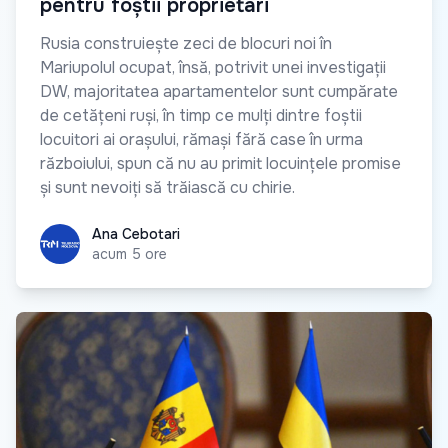
pentru foștii proprietari
Rusia construiește zeci de blocuri noi în
Mariupolul ocupat, însă, potrivit unei investigații
DW, majoritatea apartamentelor sunt cumpărate
de cetățeni ruși, în timp ce mulți dintre foștii
locuitori ai orașului, rămași fără case în urma
războiului, spun că nu au primit locuințele promise
și sunt nevoiți să trăiască cu chirie.
Ana Cebotari
Ana Cebotari
acum 5 ore