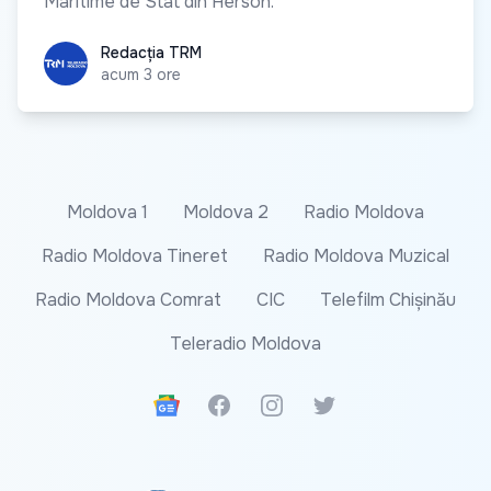
Maritime de Stat din Herson.
Redacția TRM
Redacția TRM
acum 3 ore
Moldova 1
Moldova 2
Radio Moldova
Radio Moldova Tineret
Radio Moldova Muzical
Radio Moldova Comrat
CIC
Telefilm Chișinău
Teleradio Moldova
Google News
Facebook
Instagram
Twitter