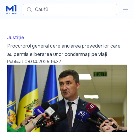
Caută
Cau
Justiție
Procurorul general cere anularea prevederilor care
au permis eliberarea unor condamnați pe viață
Publicat
08.04.2025 16:37