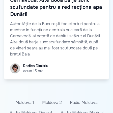
Cernavodă: Alte două barje sunt
scufundate pentru a redirecționa apa
Dunării
Autoritățile de la București fac eforturi pentru a
menține în funcțiune centrala nucleară de la
Cernavodă, afectată de debitul scăzut al Dunării.
Alte două barje sunt scufundate sâmbătă, după
ce vineri seara au mai fost scufundate două pe
brațul Bala.
Rodica Dimitriu
Rodica Dimitriu
acum 15 ore
Moldova 1
Moldova 2
Radio Moldova
Radio Moldova Tineret
Radio Moldova Muzical