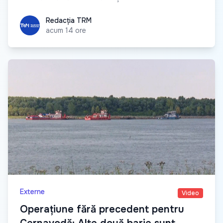
Redacția TRM
Redacția TRM
acum 14 ore
Externe
Video
Operațiune fără precedent pentru