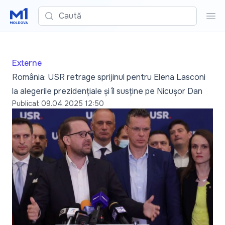
Caută
Cau
Externe
România: USR retrage sprijinul pentru Elena Lasconi
la alegerile prezidențiale și îl susține pe Nicușor Dan
Publicat
09.04.2025 12:50