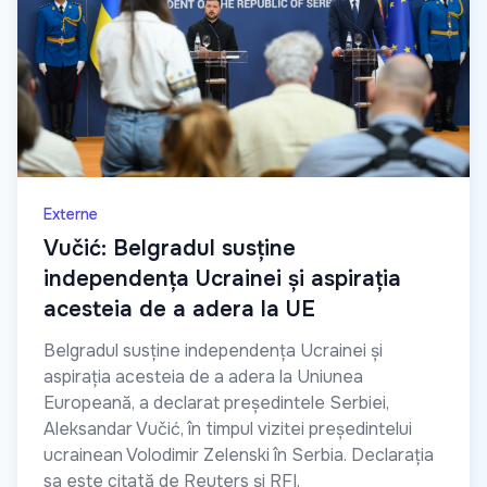
Externe
Vučić: Belgradul susține
independența Ucrainei și aspirația
acesteia de a adera la UE
Belgradul susține independența Ucrainei și
aspirația acesteia de a adera la Uniunea
Europeană, a declarat președintele Serbiei,
Aleksandar Vučić, în timpul vizitei președintelui
ucrainean Volodimir Zelenski în Serbia. Declarația
sa este citată de Reuters și RFI.