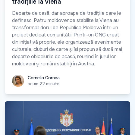
tradițiile la Viena
Departe de casă, dar aproape de tradițiile care le
definesc. Patru moldovence stabilite la Viena au
transformat dorul de Republica Moldova într-un
proiect dedicat comunității. Printr-un ONG creat
din inițiativă proprie, ele organizează evenimente
culturale, cluburi de carte și își propun să ducă mai
departe obiceiurile de acasă, reunind în jurul lor
moldoveni și români stabiliți în Austria.
Cornelia Cornea
Cornelia Cornea
acum 22 minute