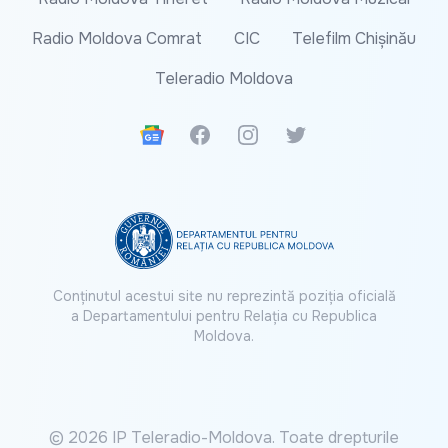
Radio Moldova Comrat
CIC
Telefilm Chișinău
Teleradio Moldova
Google News
Facebook
Instagram
Twitter
Conținutul acestui site nu reprezintă poziția oficială
a Departamentului pentru Relația cu Republica
Moldova.
© 2026 IP Teleradio-Moldova. Toate drepturile