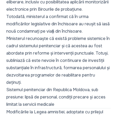
eliberare, inclusiv cu posibilitatea aplicării monitorizării
electronice prin Birourile de probațiune.
Totodată, ministerul a confirmat că în urma
modificărilor legislative din închisoare
au reușit să iasă
nouă condamnați pe viață din închisoare.
Ministerul recunoaște că există probleme sistemice în
cadrul sistemului penitenciar și că acestea au fost
abordate prin reforme și intervenții punctuale. Totuși,
subliniază că este nevoie în continuare de investiții
substanțiale în infrastructură, formarea personalului și
dezvoltarea programelor de reabilitare pentru
deținuți.
Sistemul penitenciar din Republica Moldova, sub
presiune: lipsă de personal, condiții precare și acces
limitat la servicii medicale
Modificările la Legea amnistiei, adoptate cu prilejul