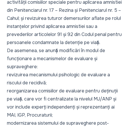
activității comisiilor speciale pentru aplicarea amnistiei
din Penitenciarul nr. 17 – Rezina și Penitenciarul nr. 5 –
Cahul; și revizuirea tuturor demersurilor aflate pe rolul
instanțelor privind aplicarea amnistiei sau a
prevederilor articolelor 91 și 92 din Codul penal pentru
persoanele condamnate la detenție pe viață.
De asemenea, se anunță modificări în modul de
funcționare a mecanismelor de evaluare și
supraveghere:
revizuirea mecanismului psihologic de evaluare a
riscului de recidivă;
reorganizarea comisiilor de evaluare pentru deținuții
pe viață, care vor fi centralizate la nivelul MJ/ANP și
vor include experți independenți și reprezentanți ai
MAI, IGP, Procuraturii;
modernizarea sistemului de supraveghere post-