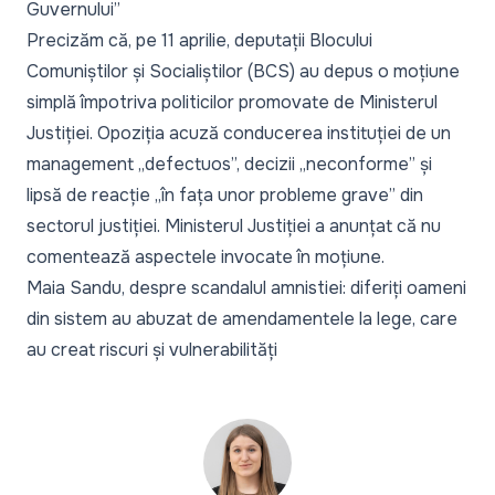
Guvernului”
Precizăm că, pe 11 aprilie,
deputații Blocului
Comuniștilor și Socialiștilor (BCS) au depus o moțiune
simplă împotriva politicilor promovate de Ministerul
Justiției.
Opoziția acuză conducerea instituției de un
management „defectuos”, decizii „neconforme” și
lipsă de reacție „în fața unor probleme grave” din
sectorul justiției. Ministerul Justiției a anunțat că nu
comentează aspectele invocate în moțiune.
Maia Sandu, despre scandalul amnistiei: diferiți oameni
din sistem au abuzat de amendamentele la lege, care
au creat riscuri și vulnerabilități