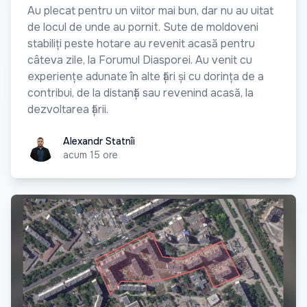
Au plecat pentru un viitor mai bun, dar nu au uitat
de locul de unde au pornit. Sute de moldoveni
stabiliți peste hotare au revenit acasă pentru
câteva zile, la Forumul Diasporei. Au venit cu
experiențe adunate în alte țări și cu dorința de a
contribui, de la distanță sau revenind acasă, la
dezvoltarea țării.
Alexandr Statnîi
Alexandr Statnîi
acum 15 ore