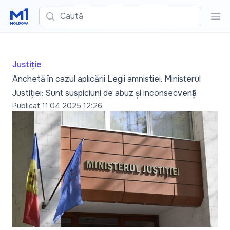
Caută
Cau
Justiție
Anchetă în cazul aplicării Legii amnistiei. Ministerul
Justiției: Sunt suspiciuni de abuz și inconsecvență
Publicat
11.04.2025 12:26