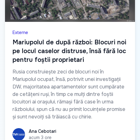
Externe
Mariupolul de după război: Blocuri noi
pe locul caselor distruse, însă fără loc
pentru foștii proprietari
Rusia construiește zeci de blocuri noi în
Mariupolul ocupat, însă, potrivit unei investigații
DW, majoritatea apartamentelor sunt cumpărate
de cetățeni ruși, în timp ce mulți dintre foștii
locuitori ai orașului, rămași fără case în urma
războiului, spun că nu au primit locuințele promise
și sunt nevoiți să trăiască cu chirie.
Ana Cebotari
Ana Cebotari
acum 3 ore