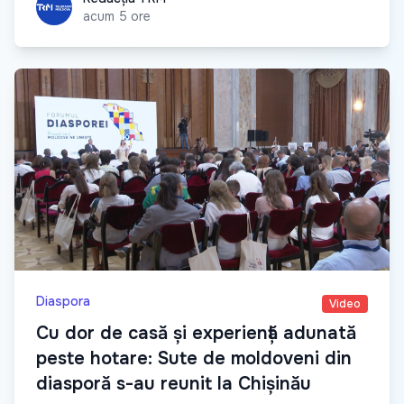
acum 5 ore
Diaspora
Video
Cu dor de casă și experiență adunată
peste hotare: Sute de moldoveni din
diasporă s-au reunit la Chișinău