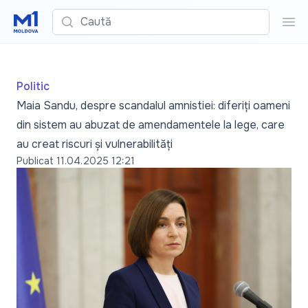
Caută
Cau
Politic
Maia Sandu, despre scandalul amnistiei: diferiți oameni
din sistem au abuzat de amendamentele la lege, care
au creat riscuri și vulnerabilități
Publicat
11.04.2025 12:21