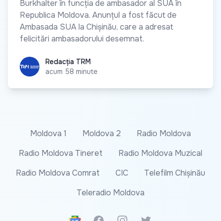
Burkhalter în funcția de ambasador al SUA în
Republica Moldova. Anunțul a fost făcut de
Ambasada SUA la Chișinău, care a adresat
felicitări ambasadorului desemnat.
Redacția TRM
Redacția TRM
acum 58 minute
Moldova 1
Moldova 2
Radio Moldova
Radio Moldova Tineret
Radio Moldova Muzical
Radio Moldova Comrat
CIC
Telefilm Chișinău
Teleradio Moldova
Google News
Facebook
Instagram
Twitter