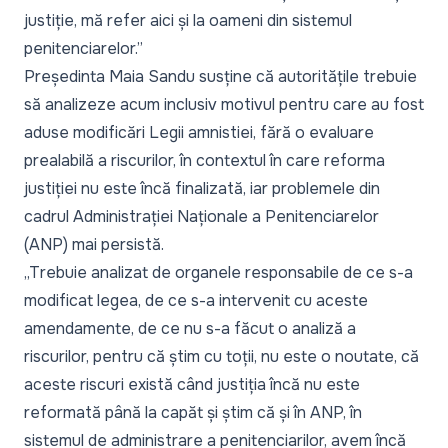
justiție, mă refer aici și la oameni din sistemul
penitenciarelor.”
Președinta Maia Sandu susține că autoritățile trebuie
să analizeze acum inclusiv motivul pentru care au fost
aduse modificări Legii amnistiei, fără o evaluare
prealabilă a riscurilor, în contextul în care reforma
justiției nu este încă finalizată, iar problemele din
cadrul Administrației Naționale a Penitenciarelor
(ANP) mai persistă.
„Trebuie analizat de organele responsabile de ce s-a
modificat legea, de ce s-a intervenit cu aceste
amendamente, de ce nu s-a făcut o analiză a
riscurilor, pentru că știm cu toții, nu este o noutate, că
aceste riscuri există când justiția încă nu este
reformată până la capăt și știm că și în ANP, în
sistemul de administrare a penitenciarilor, avem încă