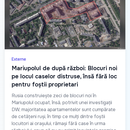
Externe
Mariupolul de după război: Blocuri noi
pe locul caselor distruse, însă fără loc
pentru foștii proprietari
Rusia construiește zeci de blocuri noi în
Mariupolul ocupat, însă, potrivit unei investigații
DW, majoritatea apartamentelor sunt cumpărate
de cetățeni ruși, în timp ce mulți dintre foștii
locuitori ai orașului, rămași fără case în urma