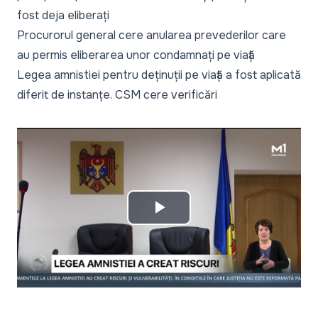
fost deja eliberați
Procurorul general cere anularea prevederilor care
au permis eliberarea unor condamnați pe viață
Legea amnistiei pentru deținuții pe viață a fost aplicată
diferit de instanțe. CSM cere verificări
Play
Video