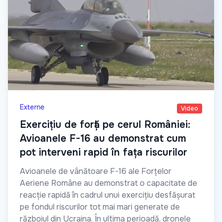
Externe
Video
Exercițiu de forță pe cerul României:
Avioanele F-16 au demonstrat cum
pot interveni rapid în fața riscurilor
Avioanele de vânătoare F-16 ale Forțelor
Aeriene Române au demonstrat o capacitate de
reacție rapidă în cadrul unui exercițiu desfășurat
pe fondul riscurilor tot mai mari generate de
războiul din Ucraina. În ultima perioadă, dronele