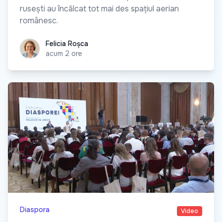
rusești au încălcat tot mai des spațiul aerian
românesc.
Felicia Roșca
Felicia Roșca
acum 2 ore
Diaspora
Video