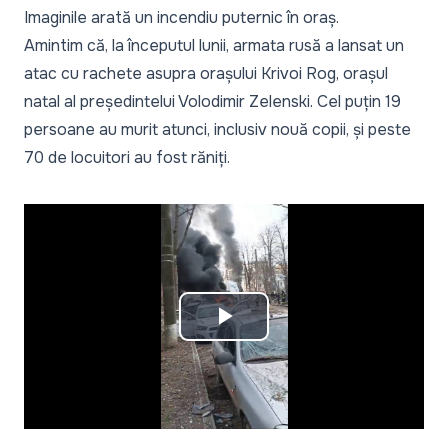
Imaginile arată un incendiu puternic în oraș.
Amintim că, la începutul lunii, armata rusă a lansat un
atac cu rachete asupra orașului Krivoi Rog, orașul
natal al președintelui Volodimir Zelenski.
Cel puțin 19
persoane au murit atunci, inclusiv nouă copii
, și peste
70 de locuitori au fost răniți.
Play
Video