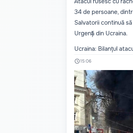
Atacul rusesc cu rache
34 de persoane, dintre 
Salvatorii continuă să 
Urgență din Ucraina.
Ucraina: Bilanțul atacu
15:06