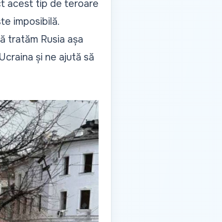
t acest tip de teroare
te imposibilă.
să tratăm Rusia așa
Ucraina și ne ajută să