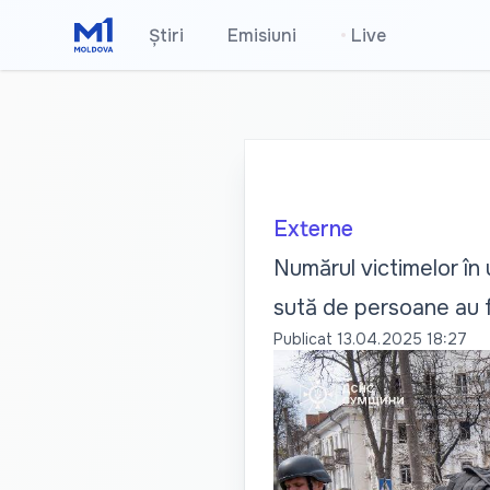
Știri
Emisiuni
•
Live
Externe
Numărul victimelor în
sută de persoane au f
Publicat
13.04.2025 18:27