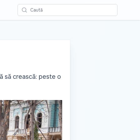
Caută
uă să crească: peste o