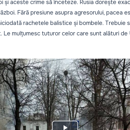
i și aceste crime să înceteze. Rusia dorește exac
ăzboi. Fără presiune asupra agresorului, pacea es
 niciodată rachetele balistice și bombele. Trebuie 
. Le mulțumesc tuturor celor care sunt alături de 