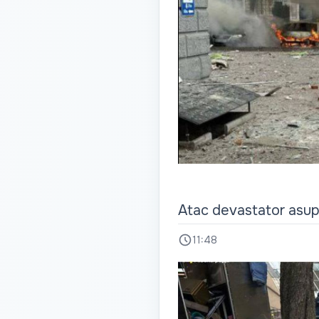
Atac devastator asupr
11:48