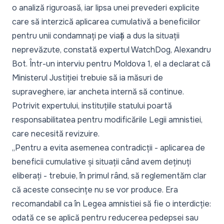
o analiză riguroasă, iar lipsa unei prevederi explicite
care să interzică aplicarea cumulativă a beneficiilor
pentru unii condamnați pe viață a dus la situații
neprevăzute, constată expertul WatchDog, Alexandru
Bot. Într-un interviu pentru Moldova 1, el a declarat că
Ministerul Justiției trebuie să ia măsuri de
supraveghere, iar ancheta internă să continue.
Potrivit expertului, instituțiile statului poartă
responsabilitatea pentru modificările Legii amnistiei,
care necesită revizuire.
„Pentru a evita asemenea contradicții - aplicarea de
beneficii cumulative și situații când avem deținuți
eliberați - trebuie, în primul rând, să reglementăm clar
că aceste consecințe nu se vor produce. Era
recomandabil ca în Legea amnistiei să fie o interdicție:
odată ce se aplică pentru reducerea pedepsei sau