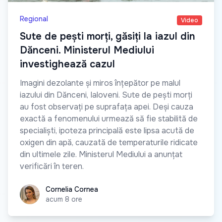
Regional
Video
Sute de pești morți, găsiți la iazul din
Dănceni. Ministerul Mediului
investighează cazul
Imagini dezolante și miros înțepător pe malul
iazului din Dănceni, Ialoveni. Sute de pești morți
au fost observați pe suprafața apei. Deși cauza
exactă a fenomenului urmează să fie stabilită de
specialiști, ipoteza principală este lipsa acută de
oxigen din apă, cauzată de temperaturile ridicate
din ultimele zile. Ministerul Mediului a anunțat
verificări în teren.
Cornelia Cornea
Cornelia Cornea
acum 8 ore