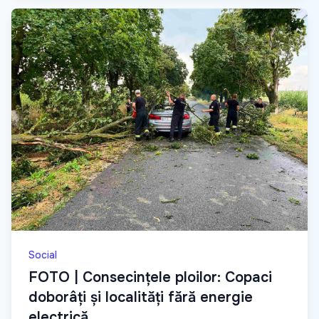
Social
FOTO | Consecințele ploilor: Copaci
doborâți și localități fără energie
electrică