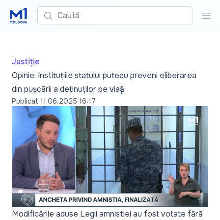
Caută
Cau
Justiție
Opinie: Instituțiile statului puteau preveni eliberarea
din pușcării a deținuților pe viață
Publicat
11.06.2025 16:17
Modificările aduse Legii amnistiei au fost votate fără