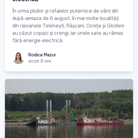
În urma ploilor și rafalelor puternice de vânt din
după-amiaza de 6 august, în mai multe localități
din raioanele Telenești, Râșcani, Ocnița și Glodeni
au căzut copaci și crengi, iar unele sate au rămas
fără energie electrică.
Rodica Mazur
Rodica Mazur
acum 9 ore