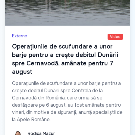
Externe
Video
Operațiunile de scufundare a unor
barje pentru a crește debitul Dunării
spre Cernavodă, amânate pentru 7
august
Operațiunile de scufundare a unor barje pentru a
crește debitul Dunării spre Centrala de la
Cernavodă din România, care urma să se
desfășoare pe 6 august, au fost amânate pentru
vineri, din motive de siguranță, anunță specialiștii de
la Apele Române.
Rodica Mazur
Rodica Mazur