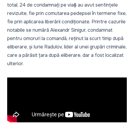
total, 24 de condamnați pe viață au avut sentințele
revizuite, fie prin comutarea pedepsei în termene fixe,
fie prin aplicarea liberării condiționate. Printre cazurile
notabile se numără
Alexandr Sinigur,
condamnat
pentru omoruri la comandă, reținut la scurt timp după
eliberare, și
Iurie Radulov,
lider al unei grupări criminale,
care a părăsit țara după eliberare, dar a fost localizat
ulterior.