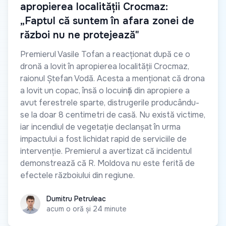
apropierea localității Crocmaz:
„Faptul că suntem în afara zonei de
război nu ne protejează"
Premierul Vasile Tofan a reacționat după ce o
dronă a lovit în apropierea localității Crocmaz,
raionul Ștefan Vodă. Acesta a menționat că drona
a lovit un copac, însă o locuință din apropiere a
avut ferestrele sparte, distrugerile producându-
se la doar 8 centimetri de casă. Nu există victime,
iar incendiul de vegetație declanșat în urma
impactului a fost lichidat rapid de serviciile de
intervenție. Premierul a avertizat că incidentul
demonstrează că R. Moldova nu este ferită de
efectele războiului din regiune.
Dumitru Petruleac
Dumitru Petruleac
acum o oră și 24 minute