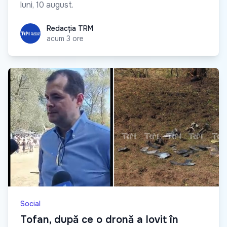
luni, 10 august.
Redacția TRM
Redacția TRM
acum 3 ore
Social
Tofan, după ce o dronă a lovit în