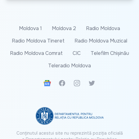
Moldova 1
Moldova 2
Radio Moldova
Radio Moldova Tineret
Radio Moldova Muzical
Radio Moldova Comrat
CIC
Telefilm Chișinău
Teleradio Moldova
Google News
Facebook
Instagram
Twitter
Conținutul acestui site nu reprezintă poziția oficială