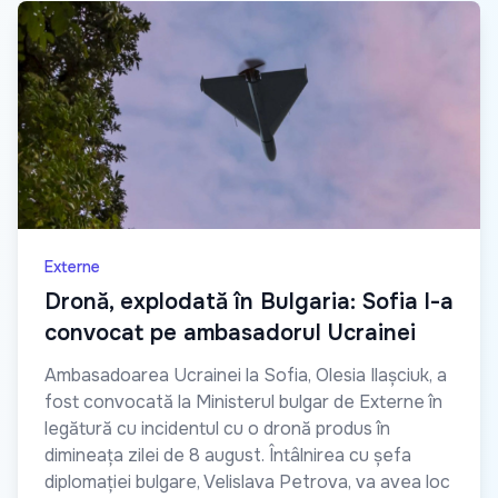
Externe
Dronă, explodată în Bulgaria: Sofia l-a
convocat pe ambasadorul Ucrainei
Ambasadoarea Ucrainei la Sofia, Olesia Ilașciuk, a
fost convocată la Ministerul bulgar de Externe în
legătură cu incidentul cu o dronă produs în
dimineața zilei de 8 august. Întâlnirea cu șefa
diplomației bulgare, Velislava Petrova, va avea loc