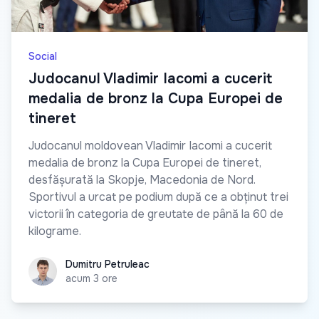
Social
Judocanul Vladimir Iacomi a cucerit
medalia de bronz la Cupa Europei de
tineret
Judocanul moldovean Vladimir Iacomi a cucerit
medalia de bronz la Cupa Europei de tineret,
desfășurată la Skopje, Macedonia de Nord.
Sportivul a urcat pe podium după ce a obținut trei
victorii în categoria de greutate de până la 60 de
kilograme.
Dumitru Petruleac
Dumitru Petruleac
acum 3 ore