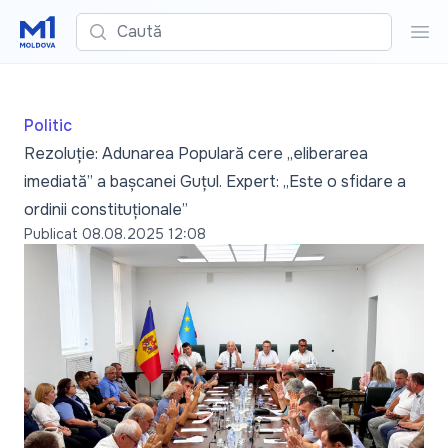
Caută
Cau
Politic
Rezoluție: Adunarea Populară cere „eliberarea
imediată” a bașcanei Guțul. Expert: „Este o sfidare a
ordinii constituționale”
Publicat
08.08.2025 12:08