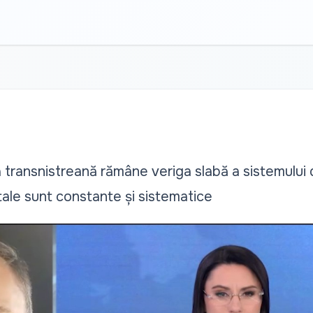
ransnistreană rămâne veriga slabă a sistemului de
ale sunt constante și sistematice