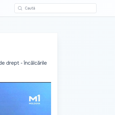
Caută
 drept - încălcările