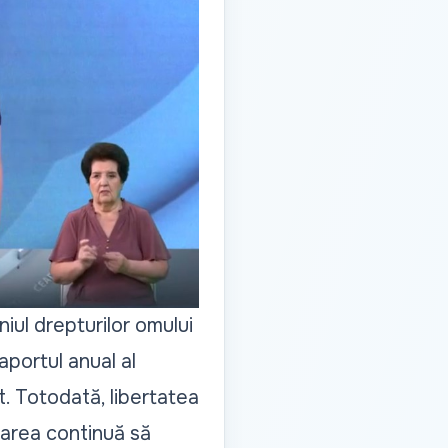
iul drepturilor omului
aportul anual al
. Totodată, libertatea
marea continuă să