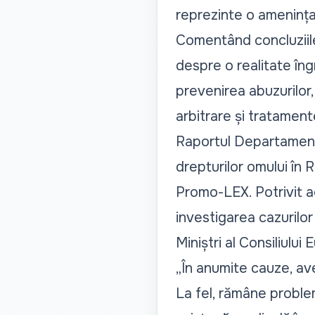
reprezinte o amenința
Comentând concluziile 
despre o realitate îngr
prevenirea abuzurilor, 
arbitrare și tratament
Raportul Departamentu
drepturilor omului în 
Promo-LEX. Potrivit a
investigarea cazurilor
Miniștri al Consiliului 
„În anumite cauze, av
La fel, rămâne problem