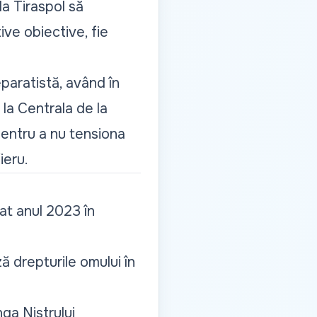
la Tiraspol să
ve obiective, fie
paratistă, având în
la Centrala de la
entru a nu tensiona
ieru.
at anul 2023 în
ă drepturile omului în
nga Nistrului