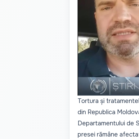
Tortura și tratamente
din Republica Moldova,
Departamentului de St
presei rămâne afectat