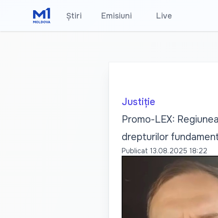
Știri
Emisiuni
•
Live
Justiție
Promo-LEX: Regiunea t
drepturilor fundament
Publicat
13.08.2025 18:22