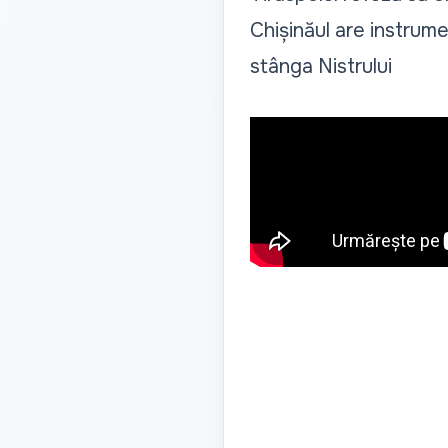
Chișinăul are instrume
stânga Nistrului