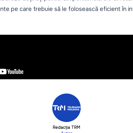
nte pe care trebuie să le folosească eficient în in
Redacția TRM