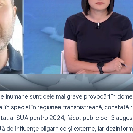
le inumane sunt cele mai grave provocări în domen
 în special în regiunea transnistreană, constată r
at al SUA pentru 2024, făcut public pe 13 august
ă de influențe oligarhice și externe, iar dezinfor