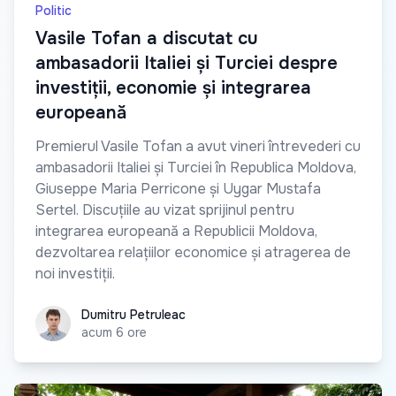
Politic
Vasile Tofan a discutat cu
ambasadorii Italiei și Turciei despre
investiții, economie și integrarea
europeană
Premierul Vasile Tofan a avut vineri întrevederi cu
ambasadorii Italiei și Turciei în Republica Moldova,
Giuseppe Maria Perricone și Uygar Mustafa
Sertel. Discuțiile au vizat sprijinul pentru
integrarea europeană a Republicii Moldova,
dezvoltarea relațiilor economice și atragerea de
noi investiții.
Dumitru Petruleac
Dumitru Petruleac
acum 6 ore