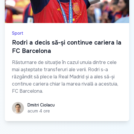
Sport
Rodri a decis să-și continue cariera la
FC Barcelona
Răsturnare de situație în cazul unuia dintre cele
mai așteptate transferuri ale verii. Rodri s-a
răzgândit să plece la Real Madrid și a ales să-și
continue cariera chiar la marea rivală a acestuia,
FC Barcelona.
Dmitri Ciolacu
Dmitri Ciolacu
acum 4 ore