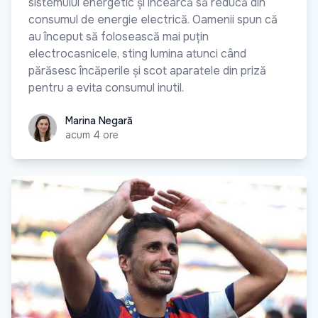
sistemului energetic și încearcă să reducă din
consumul de energie electrică. Oamenii spun că
au început să folosească mai puțin
electrocasnicele, sting lumina atunci când
părăsesc încăperile și scot aparatele din priză
pentru a evita consumul inutil.
Marina Negară
Marina Negară
acum 4 ore