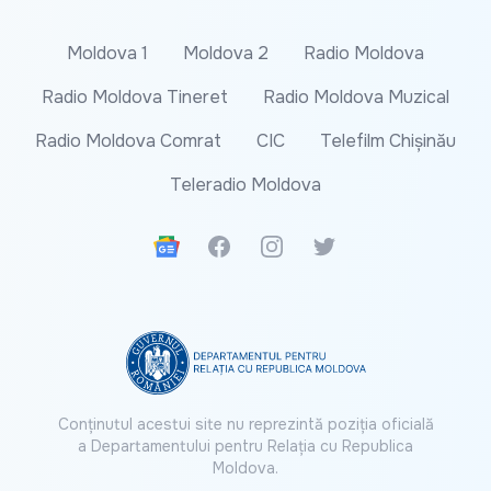
Moldova 1
Moldova 2
Radio Moldova
Radio Moldova Tineret
Radio Moldova Muzical
Radio Moldova Comrat
CIC
Telefilm Chișinău
Teleradio Moldova
Google News
Facebook
Instagram
Twitter
Conținutul acestui site nu reprezintă poziția oficială
a Departamentului pentru Relația cu Republica
Moldova.