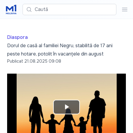
Caută
Cau
Diaspora
Dorul de casă al familiei Negru, stabilită de 17 ani
peste hotare, potolit în vacanțele din august
Publicat
21.08.2025 09:08
Play
Video