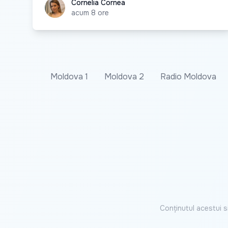
Cornelia Cornea
Cornelia Cornea
acum 8 ore
Moldova 1
Moldova 2
Radio Moldova
Conținutul acestui s