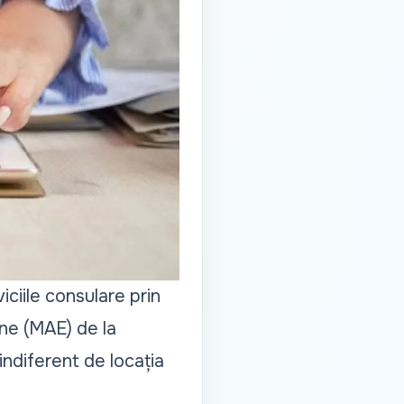
iciile consulare prin
rne (MAE) de la
indiferent de locația