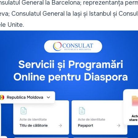
nsulatul General la Barcelona; reprezentanța pe
; Consulatul General la Iași și Istanbul și Consul
le Unite.