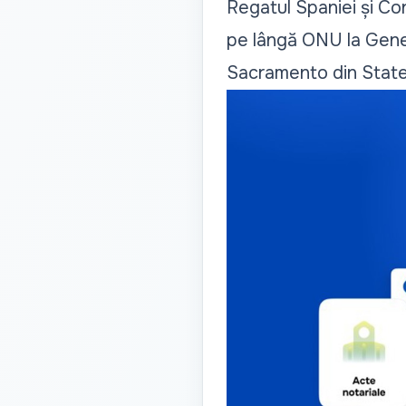
Regatul Spaniei și Co
pe lângă ONU la Geneva
Sacramento din State