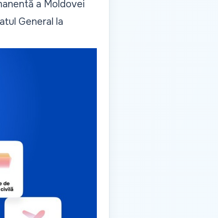
rmanentă a Moldovei
atul General la