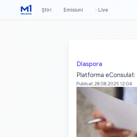
Știri
Emisiuni
•
Live
Diaspora
Platforma eConsulat: s
Publicat
28.08.2025 12:04