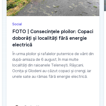
Social
FOTO | Consecințele ploilor: Copaci
doborâți și localități fără energie
electrică
În urma ploilor și rafalelor puternice de vânt din
după-amiaza de 6 august, în mai multe
localități din raioanele Telenești, Râșcani,
Ocnița și Glodeni au căzut copaci și crengi, iar
unele sate au rămas fără energie electrică.