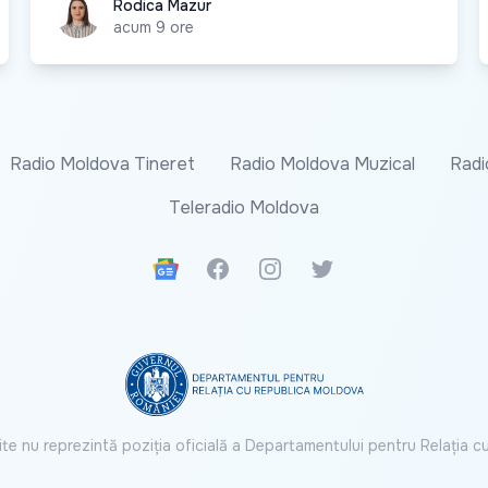
Rodica Mazur
Rodica Mazur
acum 9 ore
Radio Moldova Tineret
Radio Moldova Muzical
Radi
Teleradio Moldova
Google News
Facebook
Instagram
Twitter
ite nu reprezintă poziția oficială a Departamentului pentru Relația 