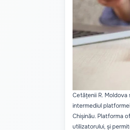
Cetățenii R. Moldova s
intermediul platformei
Chișinău. Platforma of
utilizatorului, și permi