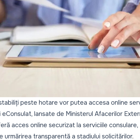
tabiliți peste hotare vor putea accesa online serv
 eConsulat, lansate de Ministerul Afacerilor Exte
eră acces online securizat la serviciile consulare, 
te urmărirea transparentă a stadiului solicitărilor.