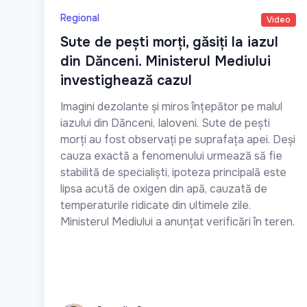
Regional
Video
Sute de pești morți, găsiți la iazul
din Dănceni. Ministerul Mediului
investighează cazul
Imagini dezolante și miros înțepător pe malul
iazului din Dănceni, Ialoveni. Sute de pești
morți au fost observați pe suprafața apei. Deși
cauza exactă a fenomenului urmează să fie
stabilită de specialiști, ipoteza principală este
lipsa acută de oxigen din apă, cauzată de
temperaturile ridicate din ultimele zile.
Ministerul Mediului a anunțat verificări în teren.