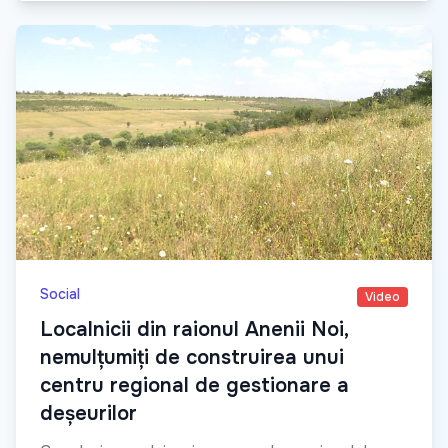
Social
Video
Localnicii din raionul Anenii Noi,
nemulțumiți de construirea unui
centru regional de gestionare a
deșeurilor