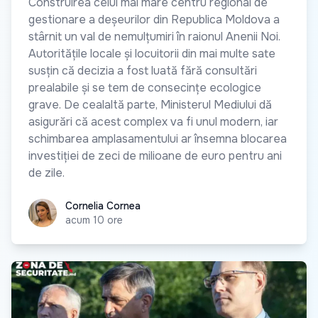
Construirea celui mai mare centru regional de
gestionare a deșeurilor din Republica Moldova a
stârnit un val de nemulțumiri în raionul Anenii Noi.
Autoritățile locale și locuitorii din mai multe sate
susțin că decizia a fost luată fără consultări
prealabile și se tem de consecințe ecologice
grave. De cealaltă parte, Ministerul Mediului dă
asigurări că acest complex va fi unul modern, iar
schimbarea amplasamentului ar însemna blocarea
investiției de zeci de milioane de euro pentru ani
de zile.
Cornelia Cornea
Cornelia Cornea
acum 10 ore