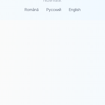
rezervate.
Română
Русский
English