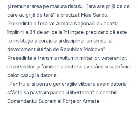
și remunerarea pe măsura riscului. Țara are grijă de cei
care au grijă de țară”,
a precizat Maia Sandu.
Președinta a felicitat Armata Națională cu ocazia
împlinirii a 34 de ani de la înființare, precizând că este
„o instituție a curajului și disciplinei, un simbol al
devotamentului față de Republica Moldova”.
Președinta a transmis mulțumiri militarilor, veteranilor,
rezerviștilor și familiilor acestora, evocând și sacrificiul
celor căzuți la datorie.
„Pentru ei și pentru generațiile viitoare avem datoria
sfântă să păstrăm pacea și libertatea”,
a conchis
Comandantul Suprem al Forțelor Armate.