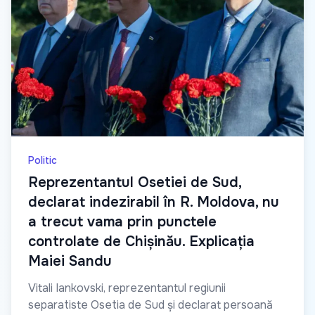
Politic
Reprezentantul Osetiei de Sud,
declarat indezirabil în R. Moldova, nu
a trecut vama prin punctele
controlate de Chișinău. Explicația
Maiei Sandu
Vitali Iankovski, reprezentantul regiunii
separatiste Osetia de Sud și declarat persoană