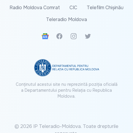
Radio Moldova Comrat
CIC
Telefilm Chișinău
Teleradio Moldova
Google News
Facebook
Instagram
Twitter
Conținutul acestui site nu reprezintă poziția oficială
a Departamentului pentru Relația cu Republica
Moldova.
© 2026 IP Teleradio-Moldova. Toate drepturile