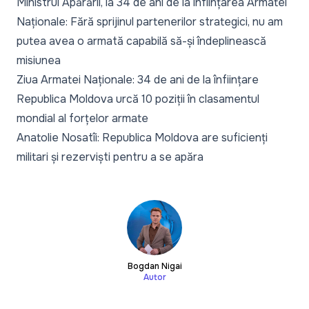
Ministrul Apărării, la 34 de ani de la înființarea Armatei
Naționale: Fără sprijinul partenerilor strategici, nu am
putea avea o armată capabilă să-și îndeplinească
misiunea
Ziua Armatei Naționale: 34 de ani de la înființare
Republica Moldova urcă 10 poziții în clasamentul
mondial al forțelor armate
Anatolie Nosatîi: Republica Moldova are suficienți
militari și rezerviști pentru a se apăra
Bogdan Nigai
Autor