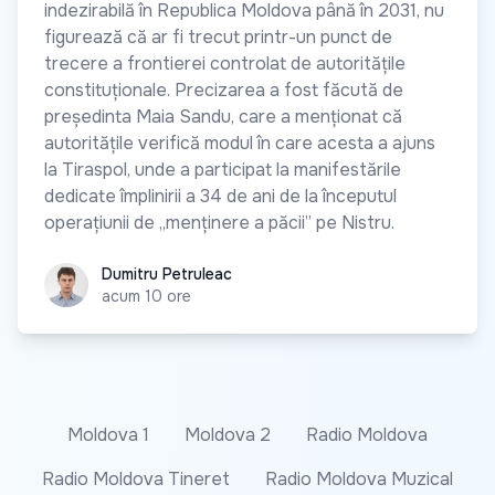
indezirabilă în Republica Moldova până în 2031, nu
figurează că ar fi trecut printr-un punct de
trecere a frontierei controlat de autoritățile
constituționale. Precizarea a fost făcută de
președinta Maia Sandu, care a menționat că
autoritățile verifică modul în care acesta a ajuns
la Tiraspol, unde a participat la manifestările
dedicate împlinirii a 34 de ani de la începutul
operațiunii de „menținere a păcii” pe Nistru.
Dumitru Petruleac
Dumitru Petruleac
acum 10 ore
Moldova 1
Moldova 2
Radio Moldova
Radio Moldova Tineret
Radio Moldova Muzical