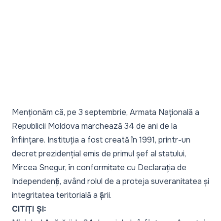
Menționăm că, pe 3 septembrie, Armata Națională a
Republicii Moldova marchează 34 de ani de la
înființare. Instituția a fost creată în 1991, printr-un
decret prezidențial emis de primul șef al statului,
Mircea Snegur, în conformitate cu Declarația de
Independență, având rolul de a proteja suveranitatea și
integritatea teritorială a țării.
CITIȚI ȘI: