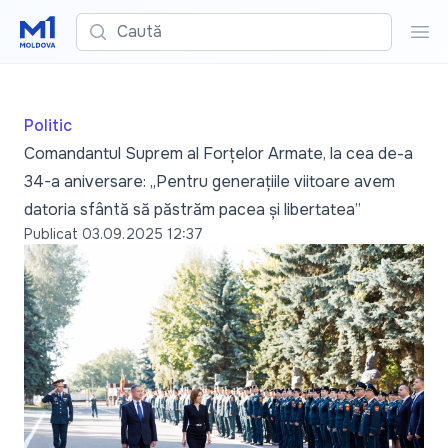
Caută
Cau
Politic
Comandantul Suprem al Forțelor Armate, la cea de-a
34-a aniversare: „Pentru generațiile viitoare avem
datoria sfântă să păstrăm pacea și libertatea”
Publicat
03.09.2025 12:37