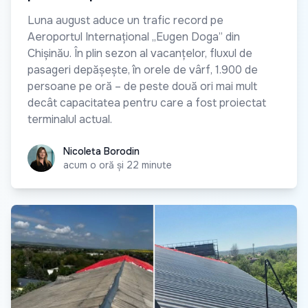
Luna august aduce un trafic record pe
Aeroportul Internațional „Eugen Doga” din
Chișinău. În plin sezon al vacanțelor, fluxul de
pasageri depășește, în orele de vârf, 1.900 de
persoane pe oră – de peste două ori mai mult
decât capacitatea pentru care a fost proiectat
terminalul actual.
Nicoleta Borodin
Nicoleta Borodin
acum o oră și 22 minute