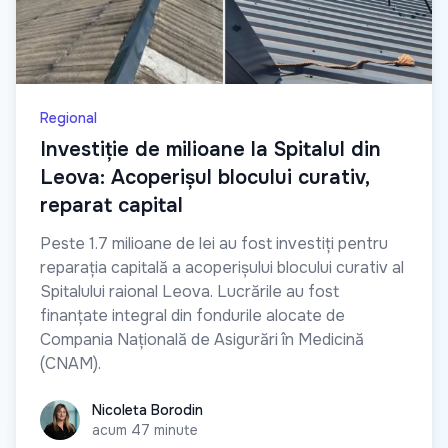
Regional
Investiție de milioane la Spitalul din
Leova: Acoperișul blocului curativ,
reparat capital
Peste 1.7 milioane de lei au fost investiți pentru
reparația capitală a acoperișului blocului curativ al
Spitalului raional Leova. Lucrările au fost
finanțate integral din fondurile alocate de
Compania Națională de Asigurări în Medicină
(CNAM).
Nicoleta Borodin
Nicoleta Borodin
acum 47 minute