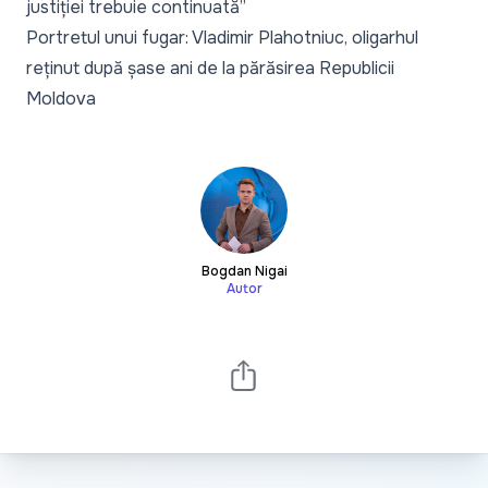
justiției trebuie continuată”
Portretul unui fugar: Vladimir Plahotniuc, oligarhul
reținut după șase ani de la părăsirea Republicii
Moldova
Bogdan Nigai
Autor