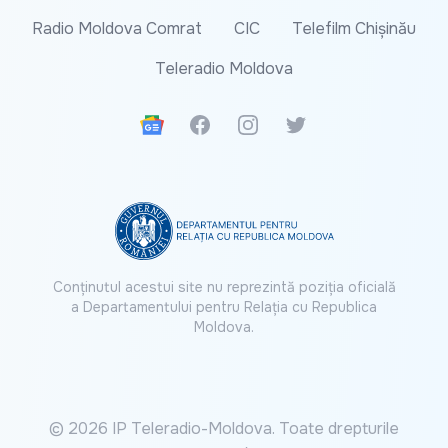
Radio Moldova Comrat
CIC
Telefilm Chișinău
Teleradio Moldova
Google News
Facebook
Instagram
Twitter
Conținutul acestui site nu reprezintă poziția oficială
a Departamentului pentru Relația cu Republica
Moldova.
© 2026 IP Teleradio-Moldova. Toate drepturile