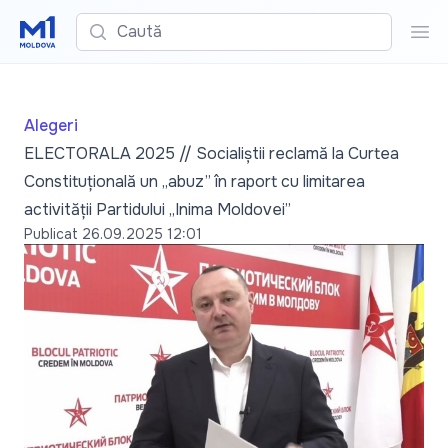
Caută
Cau
Alegeri
ELECTORALA 2025 // Socialiștii reclamă la Curtea
Constituțională un „abuz” în raport cu limitarea
activității Partidului „Inima Moldovei”
Publicat
26.09.2025 12:01