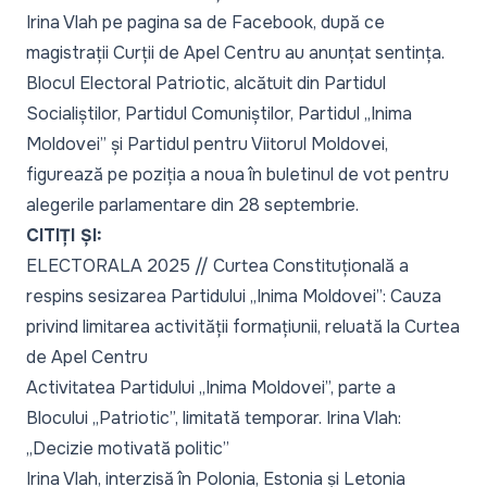
Irina Vlah pe pagina sa de Facebook, după ce
magistrații Curții de Apel Centru au anunțat sentința.
Blocul Electoral Patriotic, alcătuit din Partidul
Socialiștilor, Partidul Comuniștilor, Partidul „Inima
Moldovei” și Partidul pentru Viitorul Moldovei,
figurează pe poziția a noua în buletinul de vot pentru
alegerile parlamentare din 28 septembrie.
CITIȚI ȘI:
ELECTORALA 2025 // Curtea Constituțională a
respins sesizarea Partidului „Inima Moldovei”: Cauza
privind limitarea activității formațiunii, reluată la Curtea
de Apel Centru
Activitatea Partidului „Inima Moldovei”, parte a
Blocului „Patriotic”, limitată temporar. Irina Vlah:
„Decizie motivată politic”
Irina Vlah, interzisă în Polonia, Estonia și Letonia