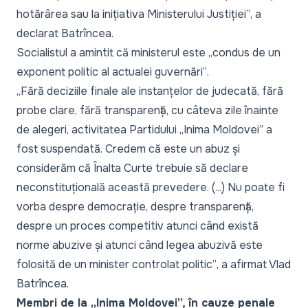
hotărârea sau la inițiativa Ministerului Justiției”
, a
declarat Batrîncea.
Socialistul a amintit că ministerul este „
condus de un
exponent politic al actualei guvernări”
.
„Fără deciziile finale ale instanțelor de judecată, fără
probe clare, fără transparență, cu câteva zile înainte
de alegeri, activitatea Partidului „Inima Moldovei” a
fost suspendată. Credem că este un abuz și
considerăm că Înalta Curte trebuie să declare
neconstituțională această prevedere. (...) Nu poate fi
vorba despre democrație, despre transparență,
despre un proces competitiv atunci când există
norme abuzive și atunci când legea abuzivă este
folosită de un minister controlat politic”
, a afirmat Vlad
Batrîncea.
Membri de la „Inima Moldovei”, în cauze penale