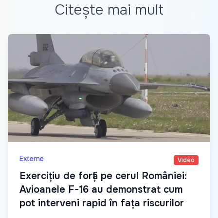
Citește mai mult
Externe
Video
Exercițiu de forță pe cerul României:
Avioanele F-16 au demonstrat cum
pot interveni rapid în fața riscurilor