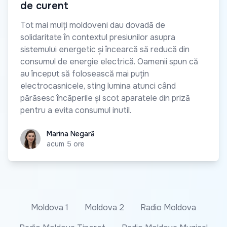
de curent
Tot mai mulți moldoveni dau dovadă de
solidaritate în contextul presiunilor asupra
sistemului energetic și încearcă să reducă din
consumul de energie electrică. Oamenii spun că
au început să folosească mai puțin
electrocasnicele, sting lumina atunci când
părăsesc încăperile și scot aparatele din priză
pentru a evita consumul inutil.
Marina Negară
Marina Negară
acum 5 ore
Moldova 1
Moldova 2
Radio Moldova