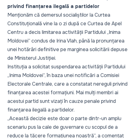
privind finanțarea ilegală a partidelor
Menționăm că demersul socialiștilor la Curtea
Constituțională vine la o zi după ce Curtea de Apel
Centru a decis limitarea activității Partidului „Inima
Moldovei” condus de Irina Vlah, până la pronunțarea
unei hotărâri definitive pe marginea solicitării depuse
de Ministerul Justiției.
Instituția a solicitat suspendarea activității Partidului
„Inima Moldovei”, în baza unei notificări a Comisiei
Electorale Centrale, care a constatat nereguli privind
finanțarea acestei formațiuni. Mai mulți membri ai
acestui partid sunt vizați în cauze penale privind
finanțarea ilegală a partidelor.
„
Această decizie este doar o parte dintr-un amplu
scenariu pus la cale de guvernare cu scopul de a
reduce la tăcere formațiunea noastră
”, a comentat