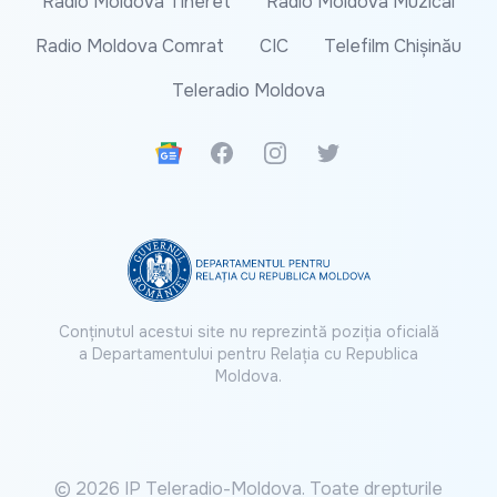
Radio Moldova Tineret
Radio Moldova Muzical
Radio Moldova Comrat
CIC
Telefilm Chișinău
Teleradio Moldova
Google News
Facebook
Instagram
Twitter
Conținutul acestui site nu reprezintă poziția oficială
a Departamentului pentru Relația cu Republica
Moldova.
© 2026 IP Teleradio-Moldova. Toate drepturile