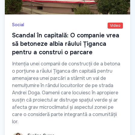
Social
Video
Scandal în capitală: O companie vrea
să betoneze albia râului Țiganca
pentru a construi o parcare
Intenția unei companii de construcții de a betona
o porțiune a râului Țiganca din capitală pentru
amenajarea unei parcări a stârnit un val de
nemulțumire în rândul locuitorilor de pe strada
Andrei Doga. Oamenii care locuiesc în apropiere
susțin că proiectul ar distruge spațiul verde și ar
afecta grav microclimatul și aspectul zonei pe
care o consideră parte integrantă a comunității
lor.