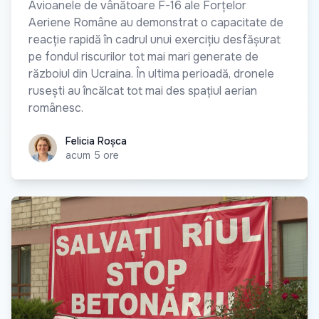
Avioanele de vânătoare F-16 ale Forțelor
Aeriene Române au demonstrat o capacitate de
reacție rapidă în cadrul unui exercițiu desfășurat
pe fondul riscurilor tot mai mari generate de
războiul din Ucraina. În ultima perioadă, dronele
rusești au încălcat tot mai des spațiul aerian
românesc.
Felicia Roșca
Felicia Roșca
acum 5 ore