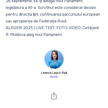
28 septembrie, să-și aleagă noul Parlament,
legislatura a XII-a. Scrutinul este considerat decisiv
pentru direcția țării: continuarea parcursului european
sau apropierea de Federația Rusă.
ALEGERI 2025 | LIVE TEXT, FOTO, VIDEO: Cetățenii
R. Moldova aleg noul Parlament
Leanca Lașco-Rață
Autor