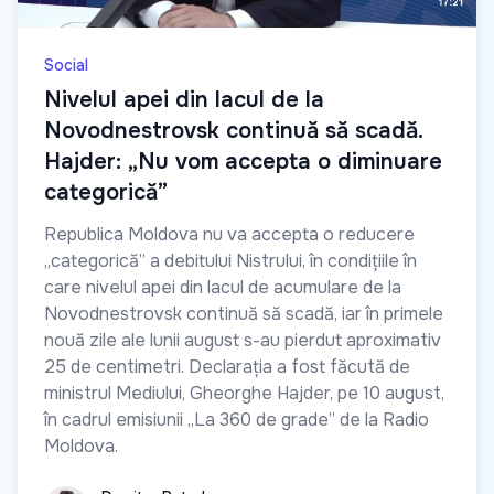
Social
Nivelul apei din lacul de la
Novodnestrovsk continuă să scadă.
Hajder: „Nu vom accepta o diminuare
categorică”
Republica Moldova nu va accepta o reducere
„categorică” a debitului Nistrului, în condițiile în
care nivelul apei din lacul de acumulare de la
Novodnestrovsk continuă să scadă, iar în primele
nouă zile ale lunii august s-au pierdut aproximativ
25 de centimetri. Declarația a fost făcută de
ministrul Mediului, Gheorghe Hajder, pe 10 august,
în cadrul emisiunii „La 360 de grade” de la Radio
Moldova.