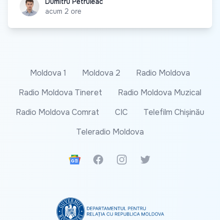
Dumitru Petruleac
Dumitru Petruleac
acum 2 ore
Moldova 1
Moldova 2
Radio Moldova
Radio Moldova Tineret
Radio Moldova Muzical
Radio Moldova Comrat
CIC
Telefilm Chișinău
Teleradio Moldova
Google News
Facebook
Instagram
Twitter