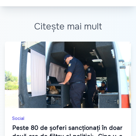
Citește mai mult
Social
Peste 80 de șoferi sancționați în doar