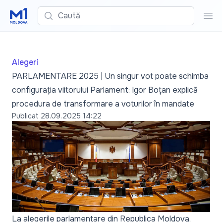
Caută
Cau
Alegeri
PARLAMENTARE 2025 | Un singur vot poate schimba
configurația viitorului Parlament: Igor Boțan explică
procedura de transformare a voturilor în mandate
Publicat
28.09.2025 14:22
La alegerile parlamentare din Republica Moldova,