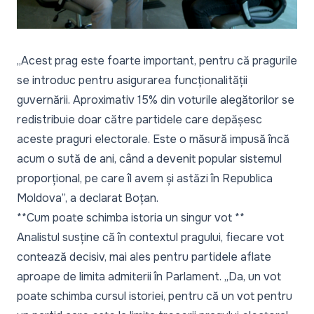
„Acest prag este foarte important, pentru că pragurile
se introduc pentru asigurarea funcționalității
guvernării. Aproximativ 15% din voturile alegătorilor se
redistribuie doar către partidele care depășesc
aceste praguri electorale. Este o măsură impusă încă
acum o sută de ani, când a devenit popular sistemul
proporțional, pe care îl avem și astăzi în Republica
Moldova”,
a declarat Boțan.
**Cum poate schimba istoria un singur vot **
Analistul susține că în contextul pragului, fiecare vot
contează decisiv, mai ales pentru partidele aflate
aproape de limita admiterii în Parlament.
„Da, un vot
poate schimba cursul istoriei, pentru că un vot pentru