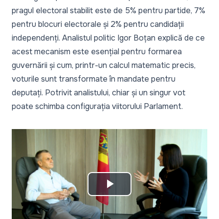
pragul electoral stabilit este de 5% pentru partide, 7%
pentru blocuri electorale și 2% pentru candidații
independenți. Analistul politic Igor Boțan explică de ce
acest mecanism este esențial pentru formarea
guvernării și cum, printr-un calcul matematic precis,
voturile sunt transformate în mandate pentru
deputați. Potrivit analistului, chiar și un singur vot
poate schimba configurația viitorului Parlament.
Play
Video