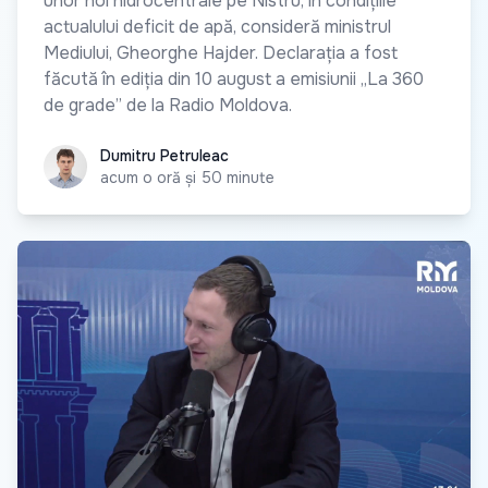
unor noi hidrocentrale pe Nistru, în condițiile
actualului deficit de apă, consideră ministrul
Mediului, Gheorghe Hajder. Declarația a fost
făcută în ediția din 10 august a emisiunii „La 360
de grade” de la Radio Moldova.
Dumitru Petruleac
Dumitru Petruleac
acum o oră și 50 minute