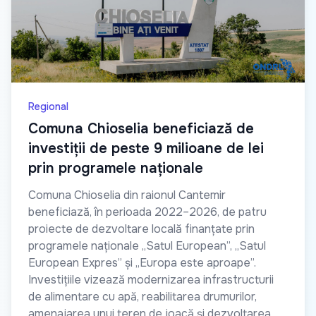
Regional
Comuna Chioselia beneficiază de
investiții de peste 9 milioane de lei
prin programele naționale
Comuna Chioselia din raionul Cantemir
beneficiază, în perioada 2022–2026, de patru
proiecte de dezvoltare locală finanțate prin
programele naționale „Satul European”, „Satul
European Expres” și „Europa este aproape”.
Investițiile vizează modernizarea infrastructurii
de alimentare cu apă, reabilitarea drumurilor,
amenajarea unui teren de joacă și dezvoltarea