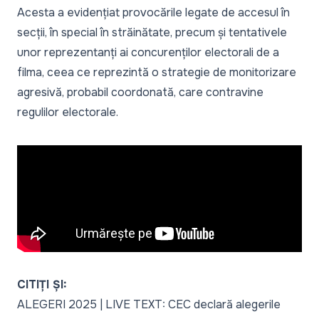
Acesta a evidențiat provocările legate de accesul în
secții, în special în străinătate, precum și tentativele
unor reprezentanți ai concurenților electorali de a
filma, ceea ce reprezintă o strategie de monitorizare
agresivă, probabil coordonată, care contravine
regulilor electorale.
CITIȚI ȘI:
ALEGERI 2025 | LIVE TEXT: CEC declară alegerile