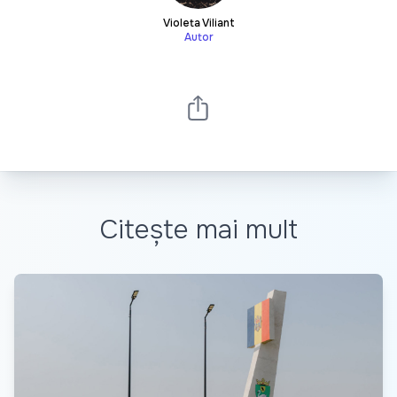
Violeta Viliant
Autor
Citește mai mult