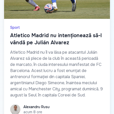
Sport
Atletico Madrid nu intenționează să-l
vândă pe Julián Alvarez
Atletico Madrid nu îl va lăsa pe atacantul Julián
Alvarez să plece de la club în această perioadă
de marcato, în ciuda interesului manifestat de FC
Barcelona. Acest lucru a fost enunțat de
antrenorul formației din capitala Spaniei,
argentinianul Diego Simeone, înaintea meciului
amical cu Manchester City, programat duminică, 9
august la Seul, în capitala Coreei de Sud.
Alexandru Rusu
Alexandru Rusu
acum 8 ore