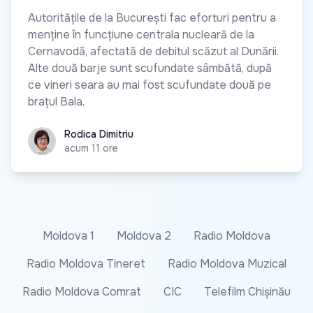
Autoritățile de la București fac eforturi pentru a
menține în funcțiune centrala nucleară de la
Cernavodă, afectată de debitul scăzut al Dunării.
Alte două barje sunt scufundate sâmbătă, după
ce vineri seara au mai fost scufundate două pe
brațul Bala.
Rodica Dimitriu
Rodica Dimitriu
acum 11 ore
Moldova 1
Moldova 2
Radio Moldova
Radio Moldova Tineret
Radio Moldova Muzical
Radio Moldova Comrat
CIC
Telefilm Chișinău