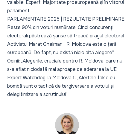
valabile. Expert: Majoritate proeuropeană și în viitorul
parlament
PARLAMENTARE 2025 | REZULTATE PRELIMINARE:
Peste 90% din voturi numărate. Cinci concurenți
electorali păstrează șanse să treacă pragul electoral
Activistul Marat Ghelman: „R. Moldova este o țară
europeană. De fapt, nu există nicio altă alegere”
Opinii: „Alegerile, cruciale pentru R. Moldova, care nu
s-a aflat niciodată mai aproape de aderarea la UE”
Expert Watchdog, la Moldova 1: „Alertele false cu
bombă sunt o tactică de tergiversare a votului și
delegitimizare a scrutinului”