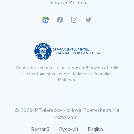
Teleradio Moldova
Google News
Facebook
Instagram
Twitter
Conținutul acestui site nu reprezintă poziția oficială
a Departamentului pentru Relația cu Republica
Moldova.
© 2026 IP Teleradio-Moldova. Toate drepturile
rezervate.
Română
Русский
English