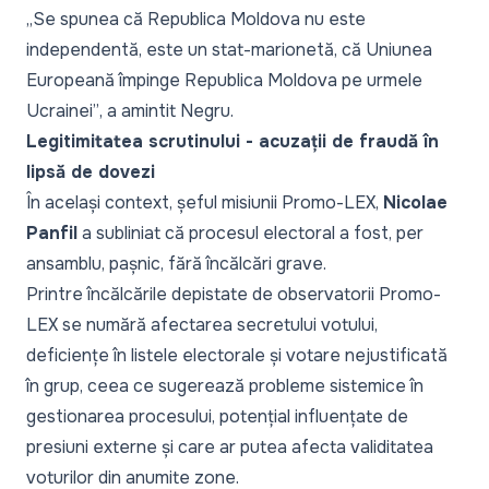
„Se spunea că Republica Moldova nu este
independentă, este un stat-marionetă, că Uniunea
Europeană împinge Republica Moldova pe urmele
Ucrainei”
, a amintit Negru.
Legitimitatea scrutinului - acuzații de fraudă în
lipsă de dovezi
În același context, șeful misiunii Promo-LEX,
Nicolae
Panfil
a subliniat că procesul electoral a fost, per
ansamblu, pașnic, fără încălcări grave.
Printre încălcările depistate de observatorii Promo-
LEX se numără afectarea secretului votului,
deficiențe în listele electorale și votare nejustificată
în grup, ceea ce sugerează probleme sistemice în
gestionarea procesului, potențial influențate de
presiuni externe și care ar putea afecta validitatea
voturilor din anumite zone.