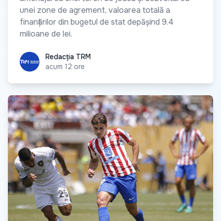
unei zone de agrement, valoarea totală a
finanțărilor din bugetul de stat depășind 9.4
milioane de lei.
Redacția TRM
Redacția TRM
acum 12 ore