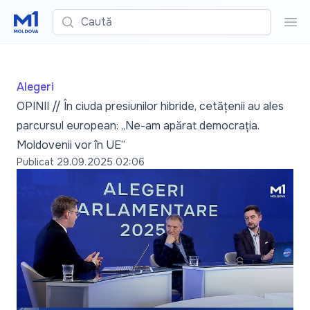
Caută
Cau
Alegeri
OPINII // În ciuda presiunilor hibride, cetățenii au ales
parcursul european: „Ne-am apărat democrația.
Moldovenii vor în UE”
Publicat
29.09.2025 02:06