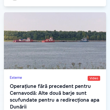
Externe
Video
Operațiune fără precedent pentru
Cernavodă: Alte două barje sunt
scufundate pentru a redirecționa apa
Dunării