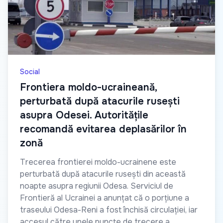
Social
Frontiera moldo-ucraineană,
perturbată după atacurile rusești
asupra Odesei. Autoritățile
recomandă evitarea deplasărilor în
zonă
Trecerea frontierei moldo-ucrainene este
perturbată după atacurile rusești din această
noapte asupra regiunii Odesa. Serviciul de
Frontieră al Ucrainei a anunțat că o porțiune a
traseului Odesa-Reni a fost închisă circulației, iar
accesul către unele puncte de trecere a