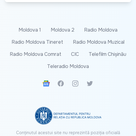
Moldova 1
Moldova 2
Radio Moldova
Radio Moldova Tineret
Radio Moldova Muzical
Radio Moldova Comrat
CIC
Telefilm Chișinău
Teleradio Moldova
Google News
Facebook
Instagram
Twitter
Conținutul acestui site nu reprezintă poziția oficială