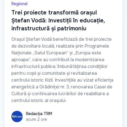
Regional
Trei proiecte transformă orașul
Ștefan Vodă: Investiții în educație,
infrastructură și patrimoniu
Orașul Ștefan Vodă beneficiază de trei proiecte
de dezvoltare locală, realizate prin Programele
Naționale „Satul European” și „Europa este
aproape”, care au contribuit la modernizarea
infrastructurii publice, îmbunătățirea condițiilor
pentru copii și comunitate și revitalizarea
centrului istoric Kizil. Investițiile au vizat eficiența
energetică a Grădiniței nr. 3, renovarea Casei de
Cultură și continuarea lucrărilor de reabilitare a
centrului istoric al orașului.
Redacția TRM
Redacția TRM
acum 2 ore