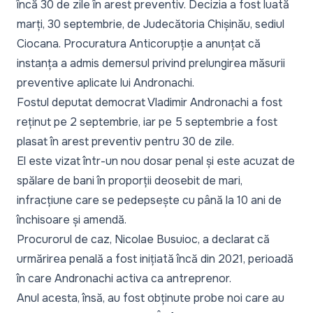
încă 30 de zile în arest preventiv. Decizia a fost luată
marți, 30 septembrie, de Judecătoria Chișinău, sediul
Ciocana. Procuratura Anticorupție a anunțat că
instanța a admis demersul privind prelungirea măsurii
preventive aplicate lui Andronachi.
Fostul deputat democrat Vladimir Andronachi a fost
reținut pe 2 septembrie, iar pe 5 septembrie a fost
plasat în arest preventiv pentru 30 de zile.
El este vizat într-un nou dosar penal și este acuzat de
spălare de bani în proporții deosebit de mari,
infracțiune care se pedepsește cu până la 10 ani de
închisoare și amendă.
Procurorul de caz, Nicolae Busuioc, a declarat că
urmărirea penală a fost inițiată încă din 2021, perioadă
în care Andronachi activa ca antreprenor.
Anul acesta, însă, au fost obținute probe noi care au