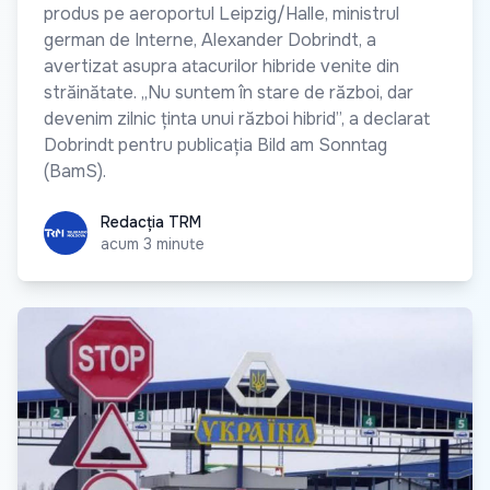
produs pe aeroportul Leipzig/Halle, ministrul
german de Interne, Alexander Dobrindt, a
avertizat asupra atacurilor hibride venite din
străinătate. „Nu suntem în stare de război, dar
devenim zilnic ținta unui război hibrid”, a declarat
Dobrindt pentru publicația Bild am Sonntag
(BamS).
Redacția TRM
Redacția TRM
acum 3 minute