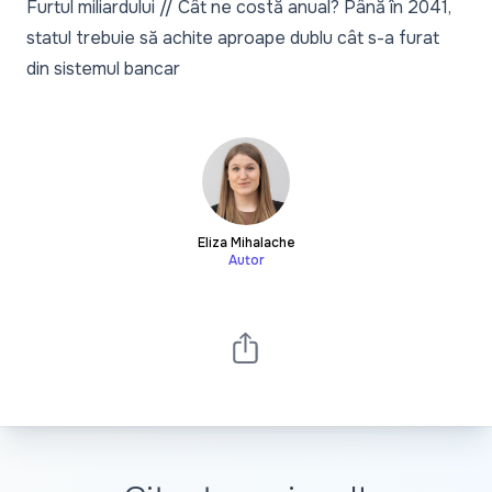
Furtul miliardului // Cât ne costă anual? Până în 2041,
statul trebuie să achite aproape dublu cât s-a furat
din sistemul bancar
Eliza Mihalache
Autor