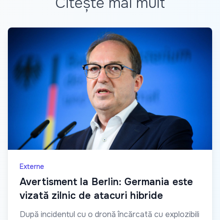
Citește mai mult
Externe
Avertisment la Berlin: Germania este
vizată zilnic de atacuri hibride
După incidentul cu o dronă încărcată cu explozibili