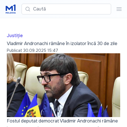
Caută
Cau
Justiție
Vladimir Andronachi rămâne în izolator încă 30 de zile
Publicat
30.09.2025 15:47
Fostul deputat democrat Vladimir Andronachi rămâne