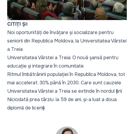
CITIȚI ȘI:
Noi oportunități de învățare și socializare pentru
seniorii din Republica Moldova, la Universitatea Vârstei
a Treia
Universitatea Vârstei a Treia: O nouă șansă pentru
educație și integrare în comunitate
Ritmul îmbătrânirii populației în Republica Moldova, tot
mai accelerat: 30% până în 2030. Care sunt cauzele
Universitatea Vârstei a Treia se extinde în nordul țării
Niciodată prea târziu: la 59 de ani, și-a luat a doua
diplomă de licență