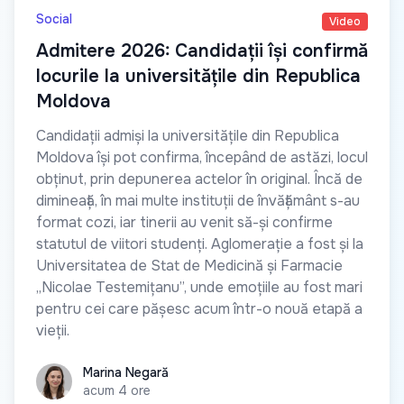
Social
Video
Admitere 2026: Candidații își confirmă
locurile la universitățile din Republica
Moldova
Candidații admiși la universitățile din Republica
Moldova își pot confirma, începând de astăzi, locul
obținut, prin depunerea actelor în original. Încă de
dimineață, în mai multe instituții de învățământ s-au
format cozi, iar tinerii au venit să-și confirme
statutul de viitori studenți. Aglomerație a fost și la
Universitatea de Stat de Medicină și Farmacie
„Nicolae Testemițanu”, unde emoțiile au fost mari
pentru cei care pășesc acum într-o nouă etapă a
vieții.
Marina Negară
Marina Negară
acum 4 ore