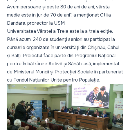
Avem persoane și peste 80 de ani de ani, vârsta
medie este în jur de 70 de ani”,
a menționat Otilia
Dandara, prorector la USM.
Universitatea Vârstei a Treia este la a treia ediție.
Până acum, 240 de studenți seniori au participat la
cursurile organizate în universități din Chișinău, Cahul
și Bălți. Proiectul face parte din Programul Național
pentru Îmbătrânire Activă și Sănătoasă, implementat
de Ministerul Muncii și Protecției Sociale în parteneriat
cu Fondul Națiunilor Unite pentru Populație.