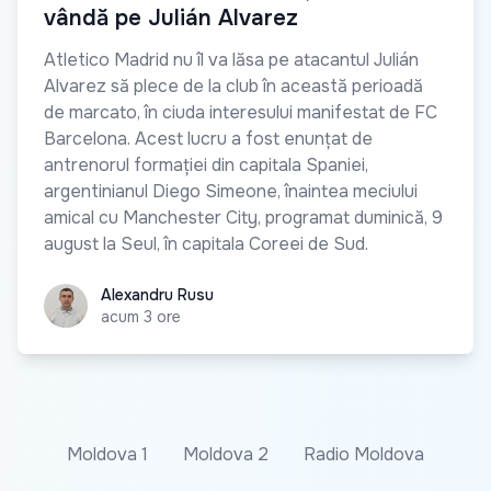
vândă pe Julián Alvarez
Atletico Madrid nu îl va lăsa pe atacantul Julián
Alvarez să plece de la club în această perioadă
de marcato, în ciuda interesului manifestat de FC
Barcelona. Acest lucru a fost enunțat de
antrenorul formației din capitala Spaniei,
argentinianul Diego Simeone, înaintea meciului
amical cu Manchester City, programat duminică, 9
august la Seul, în capitala Coreei de Sud.
Alexandru Rusu
Alexandru Rusu
acum 3 ore
Moldova 1
Moldova 2
Radio Moldova