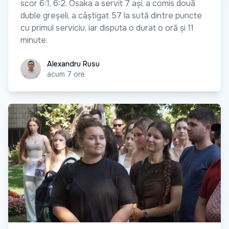
scor 6:1, 6:2. Osaka a servit 7 ași, a comis două
duble greșeli, a câștigat 57 la sută dintre puncte
cu primul serviciu, iar disputa o durat o oră și 11
minute.
Alexandru Rusu
Alexandru Rusu
acum 7 ore