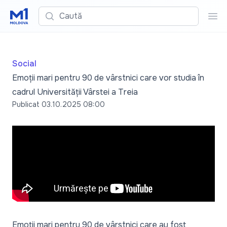
Caută
Cau
Social
Emoții mari pentru 90 de vârstnici care vor studia în
cadrul Universității Vârstei a Treia
Publicat
03.10.2025 08:00
Emoții mari pentru 90 de vârstnici care au fost