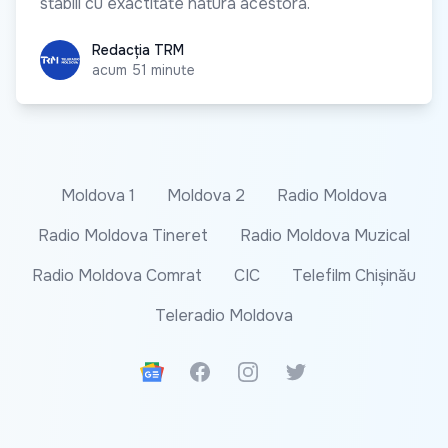
stabili cu exactitate natura acestora.
Redacția TRM
Redacția TRM
acum 51 minute
Moldova 1
Moldova 2
Radio Moldova
Radio Moldova Tineret
Radio Moldova Muzical
Radio Moldova Comrat
CIC
Telefilm Chișinău
Teleradio Moldova
Google News
Facebook
Instagram
Twitter