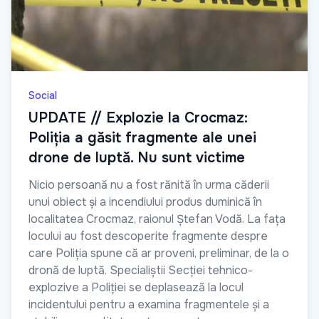
Social
UPDATE // Explozie la Crocmaz:
Poliția a găsit fragmente ale unei
drone de luptă. Nu sunt victime
Nicio persoană nu a fost rănită în urma căderii
unui obiect și a incendiului produs duminică în
localitatea Crocmaz, raionul Ștefan Vodă. La fața
locului au fost descoperite fragmente despre
care Poliția spune că ar proveni, preliminar, de la o
dronă de luptă. Specialiștii Secției tehnico-
explozive a Poliției se deplasează la locul
incidentului pentru a examina fragmentele și a