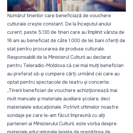
Numărul tinerilor care beneficiază de vouchere
culturale crește constant. De la începutul anului
curent, peste 5.130 de tineri care au împlinit vârsta de
18 ani au beneficiat de câte 1.000 de lei, bani oferiți de
stat pentru procurarea de produse culturale.
Responsabilii de la Ministerul Culturii au declarat
pentru Teleradio-Moldova că cei mai mulți beneficiari
au preferat să-și cumpere cărți, urmând cei care au
optat pentru spectacole de teatru și concerte.
„Tinerii beneficiari de vouchere achiziționează mai
mult manuale și materiale auxiliare școlare, deci
materialele educaționale. Potrivit ultimelor noastre
sondaje pe care le-am făcut împreună cu alți
parteneri ai Ministerului Culturii, este vorba despre
materiale educaționale legate de pregătirea de