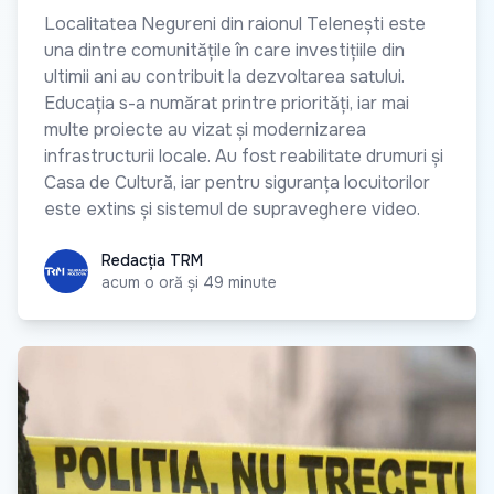
Localitatea Negureni din raionul Telenești este
una dintre comunitățile în care investițiile din
ultimii ani au contribuit la dezvoltarea satului.
Educația s-a numărat printre priorități, iar mai
multe proiecte au vizat și modernizarea
infrastructurii locale. Au fost reabilitate drumuri și
Casa de Cultură, iar pentru siguranța locuitorilor
este extins și sistemul de supraveghere video.
Redacția TRM
Redacția TRM
acum o oră și 49 minute