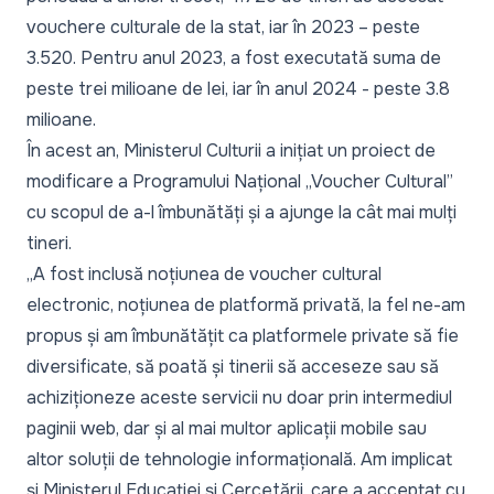
vouchere culturale de la stat, iar în 2023 – peste
3.520. Pentru anul 2023, a fost executată suma de
peste trei milioane de lei, iar în anul 2024 - peste 3.8
milioane.
În acest an, Ministerul Culturii a inițiat un proiect de
modificare a Programului Național „Voucher Cultural”
cu scopul de a-l îmbunătăți și a ajunge la cât mai mulți
tineri.
„A fost inclusă noțiunea de voucher cultural
electronic, noțiunea de platformă privată, la fel ne-am
propus și am îmbunătățit ca platformele private să fie
diversificate, să poată și tinerii să acceseze sau să
achiziționeze aceste servicii nu doar prin intermediul
paginii web, dar și al mai multor aplicații mobile sau
altor soluții de tehnologie informațională. Am implicat
și Ministerul Educației și Cercetării, care a acceptat cu