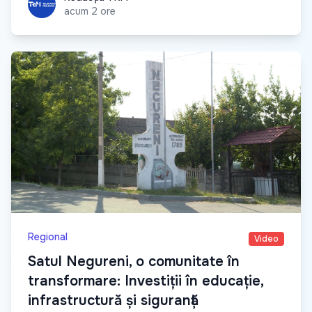
acum 2 ore
Regional
Video
Satul Negureni, o comunitate în
transformare: Investiții în educație,
infrastructură și siguranță