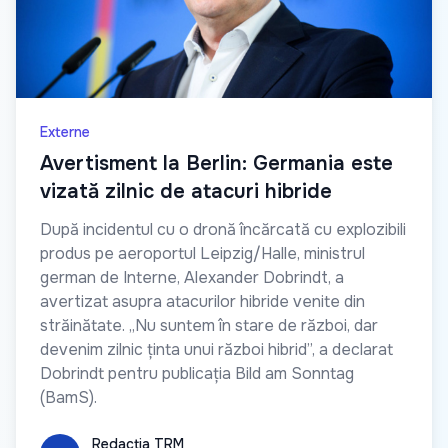
Externe
Avertisment la Berlin: Germania este
vizată zilnic de atacuri hibride
După incidentul cu o dronă încărcată cu explozibili
produs pe aeroportul Leipzig/Halle, ministrul
german de Interne, Alexander Dobrindt, a
avertizat asupra atacurilor hibride venite din
străinătate. „Nu suntem în stare de război, dar
devenim zilnic ținta unui război hibrid”, a declarat
Dobrindt pentru publicația Bild am Sonntag
(BamS).
Redacția TRM
Redacția TRM